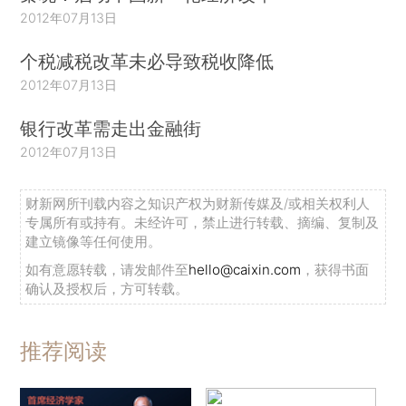
2012年07月13日
个税减税改革未必导致税收降低
2012年07月13日
银行改革需走出金融街
2012年07月13日
财新网所刊载内容之知识产权为财新传媒及/或相关权利人
专属所有或持有。未经许可，禁止进行转载、摘编、复制及
建立镜像等任何使用。
如有意愿转载，请发邮件至
hello@caixin.com
，获得书面
确认及授权后，方可转载。
推荐阅读