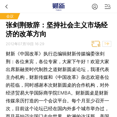
会议
张剑荆致辞：坚持社会主义市场经
济的改革方向
2012年07月19日 16:29
T中
财新《中国改革》执行总编辑财新传媒编委张剑
荆：各位来宾，各位专家，大家下午好！欢迎大家
出席新融资时代制胜之道财新圆桌论坛，我谨代表
主办机构，财新传媒和《中国改革》杂志欢迎各位
的莅临，同时感谢本次财新圆桌的合作机构，对外
经济贸易大学国际商学院EMBA。财新圆桌是财新
传媒亲历打造的一个会议平台。每个月至少召开一
次，目前这个论坛已经在国内外多个城市举办过，
而且开始迈出国门走向世界。欧洲的达沃斯、美国