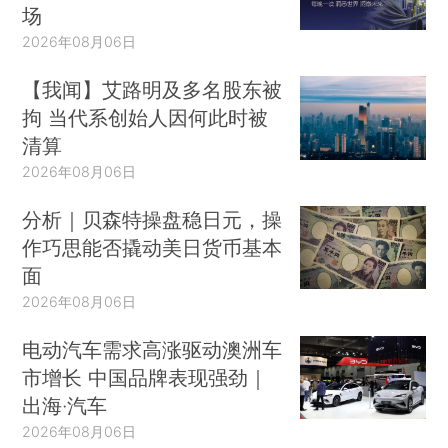
场
2026年08月06日
【我闻】艾路明及多名股东被
拘 当代系创始人因何此时被
清算
2026年08月06日
分析｜贝森特操盘稳日元，操
作巧思能否撬动美日货币基本
面
2026年08月06日
电动汽车需求高涨驱动澳洲车
市增长 中国品牌表现强劲｜
出海·汽车
2026年08月06日