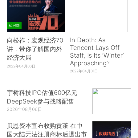
私房课
In Depth: As
向松祚：宏观经济70
Tencent Lays Off
讲，带你了解国内外
Staff, Is Its ‘Winter’
经济大局
Approaching?
2022年04月06日
2022年04月01日
宇树科技IPO估值600亿元
DeepSeek参与战略配售
2026年08月06日
贝恩资本宣布收购贡茶 在中
国大陆无法注册商标后退出市