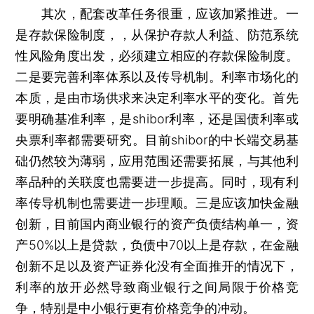
其次，配套改革任务很重，应该加紧推进。一
是存款保险制度，，从保护存款人利益、防范系统
性风险角度出发，必须建立相应的存款保险制度。
二是要完善利率体系以及传导机制。利率市场化的
本质，是由市场供求来决定利率水平的变化。首先
要明确基准利率，是shibor利率，还是国债利率或
央票利率都需要研究。目前shibor的中长端交易基
础仍然较为薄弱，应用范围还需要拓展，与其他利
率品种的关联度也需要进一步提高。同时，现有利
率传导机制也需要进一步理顺。三是应该加快金融
创新，目前国内商业银行的资产负债结构单一，资
产50%以上是贷款，负债中70以上是存款，在金融
创新不足以及资产证券化没有全面推开的情况下，
利率的放开必然导致商业银行之间局限于价格竞
争，特别是中小银行更有价格竞争的冲动。