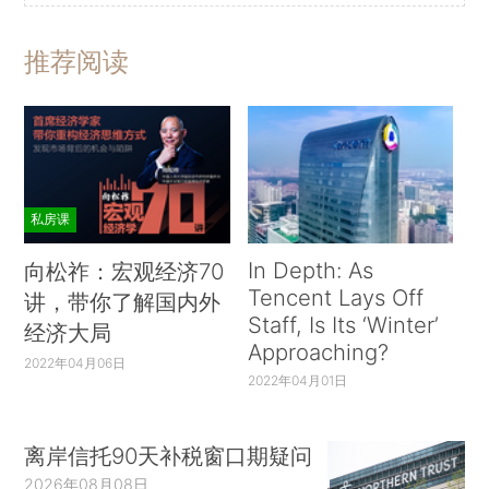
推荐阅读
私房课
In Depth: As
向松祚：宏观经济70
Tencent Lays Off
讲，带你了解国内外
Staff, Is Its ‘Winter’
经济大局
Approaching?
2022年04月06日
2022年04月01日
离岸信托90天补税窗口期疑问
2026年08月08日