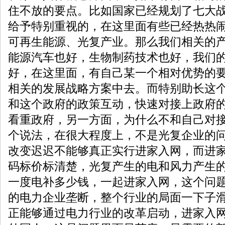
住不放的要点。比如国家已经规划了七大
给予特别重视的，在这里面有些已经热热
可再生能源、光复产业。那么我们相关的
能源汽车也好，生物制药技术也好，我们
好，在这里面，有自己某一个相对优势的
相关的发展战略方案中去。而特别助长这
和这个政府的政策互动，快速对接上政府
看重政府，另一方面，为什么不和自己对
个说法，在很大程度上，不是光复企业的
改变迟迟不能够真正实行进家入网，而进
码标价标清楚，光复产生的电和风力产生
一度电补多少钱，一起进家入网，这个问
的电力企业垄断，整个行业的局面一下子
正能够通过电力行业的改革启动，进家入