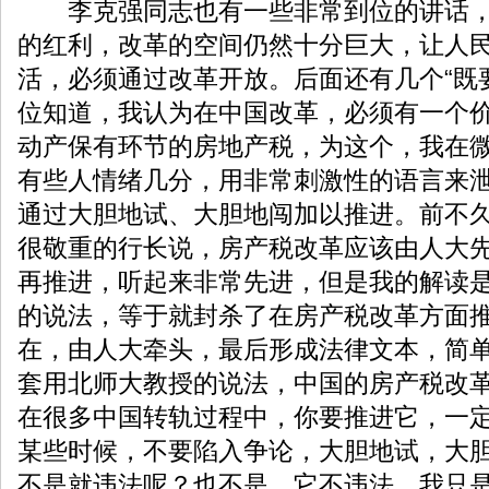
李克强同志也有一些非常到位的讲话，
的红利，改革的空间仍然十分巨大，让人
活，必须通过改革开放。后面还有几个“既要
位知道，我认为在中国改革，必须有一个
动产保有环节的房地产税，为这个，我在
有些人情绪几分，用非常刺激性的语言来
通过大胆地试、大胆地闯加以推进。前不
很敬重的行长说，房产税改革应该由人大
再推进，听起来非常先进，但是我的解读
的说法，等于就封杀了在房产税改革方面
在，由人大牵头，最后形成法律文本，简
套用北师大教授的说法，中国的房产税改革
在很多中国转轨过程中，你要推进它，一
某些时候，不要陷入争论，大胆地试，大
不是就违法呢？也不是，它不违法。我只