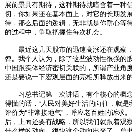
展前景具有期待，这种期待就暗含着一种
切，你如果还在基本面上，对它的长期发
待，那么后面的逻辑，无非就是你耐心等
的过程中，争取把握住每次机会。
最近这几天股市的迅速高涨还在观察，
弹。我个人认为，除了这些波动性很强的
中国跟实体经济密切关联的，所谓产业角
还是要说一下宏观层面的亮相所释放出来
习总书记第一次讲话，有个核心的概念
得懂的话，“人民对美好生活的向往，就是
评价为“非常接地气”，呼应老百姓的诉求
后，上面还要有战略，所以我们就跟着观
什么样的动向。很快这个动向出来了，总