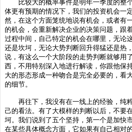
比较大的概率事件是明年一季度的整个
体更有预期的情况下，我们的投资机会一
然，在这个方面笼统地说有机会，或者有
的机会，会重新解决企业的决策问题，跟
过程中间，自己特定的机会在哪里，无论
还是坎坷，无论大势判断回升得猛还是热
说，有这么一个大阶段的走势判断就够用
西，不用特别深入地进行解读，你跟他保
大的形态形成一种吻合是完全必要的，看
的细节。
再往下，我没有在一线上的经验，纯粹
己的看法。有了大模样的判断以后，不要
坷。我们说到了五个坚持，第一个是加快
在某些具体概念方面，它如果有自己相对