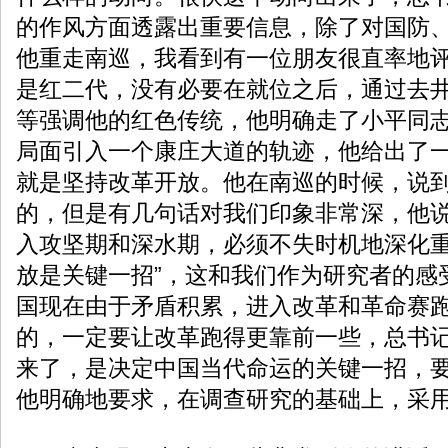
的作风方面透露出重要信息，除了对国防
他重走南巡，我看到有一位朋友很直率地
是红二代，没有必要在就位之后，通过去
等强调他的红色传统，他明确走了小平同
局面引入一个康庄大道的轨迹，他给出了
就是坚持改革开放。他在南巡的时候，说
的，但是有几句话对我们印象非常深，他说
入攻坚期和深水期，必须不失时机地深化
放是关键一招”，这和我们作为研究者的感
国现在由于矛盾积累，进入改革和革命赛
的，一定要让改革跑得更靠前一些，总书
来了，是决定中国当代命运的关键一招，
他明确地要求，在调查研究的基础上，采