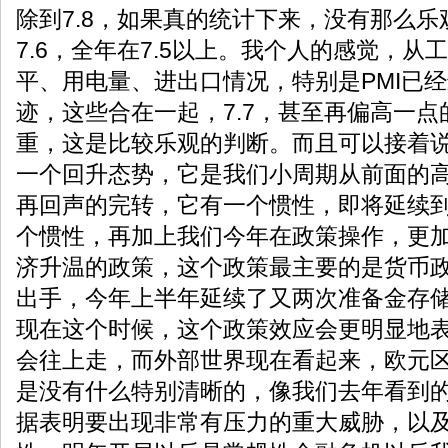
除到7.8，如果真的统计下来，没有那么
7.6，全年在7.5以上。我个人的感觉，从
平、用电量、进出口情况，特别是PMI已
迹，这些合在一起，7.7，甚至再偏高一
重，这是比较乐观的判断。而且可以接着
一个回升态势，它是我们小周期从前面的
再回声的完转，它有一个惯性，即将延续到
个惯性，再加上我们今年在政策操作，更
济升温的政策，这个政策最主要的是货币政
出手，今年上半年延续了又两次准备金存
现在这个时候，这个政策效应会更明显地
会往上走，而外部世界现在看起来，欧元
是没有什么特别清晰的，像我们去年看到
据表明要出现非常有压力的重大威胁，以