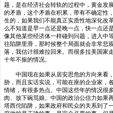
题，是在经济社会转轨的过程中，黄金发
的矛盾，这个矛盾在积累，带有不确定性
生的，如果我们不能真正实质性地深化改
么不知道是早一点还是晚一点，快一点还
像其他某些经济体一样碰到问题，进入中
往陷阱里滑，那时候整个局面就会非常悲
落，我估计很难拉回来。而很多拉美国家
十年不振的情况。
中国现在如果从居安思危的方向来看，
胁，而且实话实说，可能在座的企业家，
情绪，有很多热点。中国这些年的情况很
肉、放下碗骂娘。中国的政治公信力如果
塔西佗陷阱，如果政府和民众的关系到了