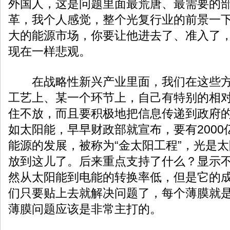
外国人，这是问题里面最荒唐、最需要的
革，我个人感觉，整个光复行业的前景一
大的能源市场，你要让他进去了、准入了
现在一样悲观。
在战略性新兴产业里面，我们在这些方
工艺上、某一个环节上，自己有特别的相
住不放，而且要积极地把信息传递到政府
如太阳能，早早财政部就宣布，要有200
能源的发展，被称为“金太阳工程”，光是太
放到这儿了。后来重点支持了什么？显示
然从太阳能到电能的转换率低，但是它的
们只要贴上去就解决问题了，每个薄膜就
薄膜问题应该是非常主打的。