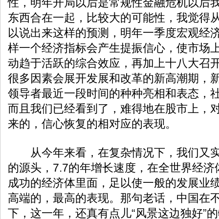
性，明年开局以后是常规性金融危机以后
东西合在一起，比较大的可能性，我觉得
以说出来这样的预测，明年一季度宏观经
样一个经济指标会产生提振信心，使市场
动趋于活跃的综合效应，再加上十八大召
很多因素会展开发展和改革的新高潮期，
领导者最近一段时间的种种亮相和表态，
而且我们已经看到了，难得地在股市上，
来的，信心恢复的相对应的表现。
从今年来看，在复杂情况下，我们又实现
的源头，7.7的年增长速度，在全世界经
成功的经济体里面，足以使一般的发展业
高端的，最高的表现。那句老话，中国在
下，这一年，还真有点儿“风景这边独好”