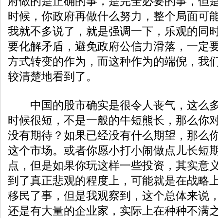
府做的是正确的事，是完全必要的事，但
时候，你政府再做什么努力，整个局面可
我就不多说了，就是强调一下，乐观的同
要化解矛盾，避免政府公信力滑落，一定
方式转变的作为，而这种作为的端倪，我
较清楚地看到了。
中国的股市确实是很令人丧气，这么多
时候很短，不是一般的牛短熊长，那么你
没有期待？如果已经没有什么期望，那么
这个市场。或者你愿小打小闹做点儿长短
点，但是如果你玩这样一些投资，其实意
到了真正悲观的程度上，可能就是在战略
移民了事，但是我观察到，这个总体来说
还是有大量的企业家，实际上在种种不满