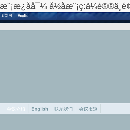
æ¨¡æ¿åå¯¼ å½åæ¨¡ç:ä¼è®®ä¸é
财新网
English
会议介绍
English
联系我们
会议报道