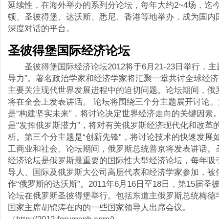
延续性，在海外举办的系列分论坛，每年大约2~4场，迄
顿、圣彼得堡、达沃斯、悉尼、香港等地举办，成为国内
深度对话的平台。
圣彼得堡国际经济论坛
圣彼得堡国际经济论坛2012将于6月21-23日举行，主
导力”。著名政治学家和经济学家将汇聚一堂共讨全球经
主要关注现代世界发展进程中的迫切问题。论坛期间，俄
将在全会上发表讲话。 论坛将围绕三个分主题展开讨论
是“构建坚实未来”，将讨论决定世界经济走向的关键因素
是“发挥俄罗斯潜力”，将对有关俄罗斯经济现代化和改革
析。第三个分主题是“创新先锋”，将讨论技术的快速发展
工商业和社会。论坛期间，俄罗斯总统普京将发表讲话。
经济论坛是俄罗斯最重要的国际性大型经济论坛，每年吸
导人、国际及俄罗斯大公司高层代表和经济学家参加，被
作“俄罗斯的达沃斯”。2011年6月16日至18日，第15届
论坛在俄罗斯圣彼得堡举行。包括东道主俄罗斯总统梅德
国家主席胡锦涛在内的一些国家领导人出席会议。