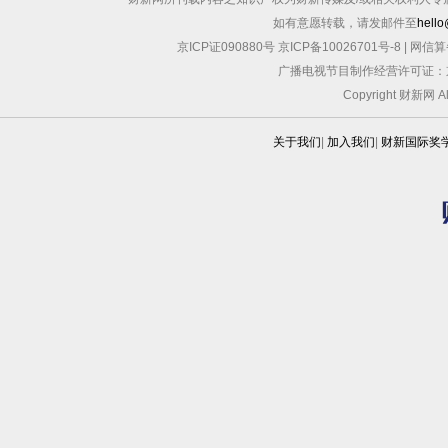
如有意愿转载，请发邮件至
hello
京ICP证090880号
京ICP备10026701号-8
|
网信算备
广播电视节目制作经营许可证：京
Copyright 财新网 
关于我们
|
加入我们
|
财新国际奖