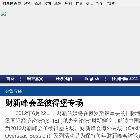
财新网首页
经济
金融
公司
政经
环科
世界
观点
mini+
博客
首页
演讲嘉宾
联系我们
English
往届回顾 2011
会议介绍
财新峰会圣彼得堡专场
2012年6月22日，财新传媒将在俄罗斯最重要的国际性
堡国际经济论坛”(SPIEF)承办分论坛“财新辩论：解读中
为2012财新峰会圣彼得堡专场。财新峰会海外专场（Caxin 
Overseas Session）系列活动是为保持每年财新峰会