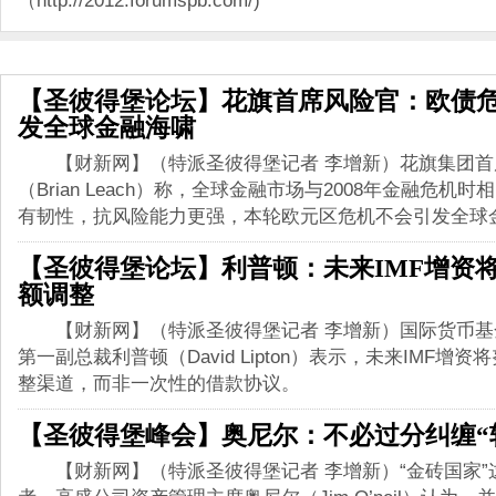
（http://2012.forumspb.com/)
相关报道
【圣彼得堡论坛】花旗首席风险官：欧债
发全球金融海啸
【财新网】（特派圣彼得堡记者 李增新）花旗集团首
（Brian Leach）称，全球金融市场与2008年金融危机
有韧性，抗风险能力更强，本轮欧元区危机不会引发全球
【圣彼得堡论坛】利普顿：未来IMF增资
额调整
【财新网】（特派圣彼得堡记者 李增新）国际货币基金
第一副总裁利普顿（David Lipton）表示，未来IMF增
整渠道，而非一次性的借款协议。
【圣彼得堡峰会】奥尼尔：不必过分纠缠“
【财新网】（特派圣彼得堡记者 李增新）“金砖国家”