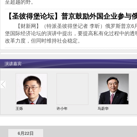
至超越的野。
【圣彼得堡论坛】普京鼓励外国企业参与
【财新网】（特派圣彼得堡记者 李昕）俄罗斯普京6月
堡国际经济论坛的演讲中提出，要提高私有化过程中的透
改革力度，但同时维持社会稳定。
演讲嘉宾
王烁
许小年
马蔚华
会议议程
6月22日