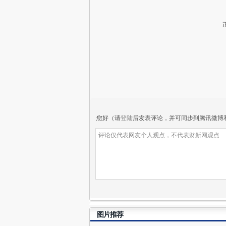
您好（请
登陆
后发表评论，并可同步到腾讯微博
图片推荐