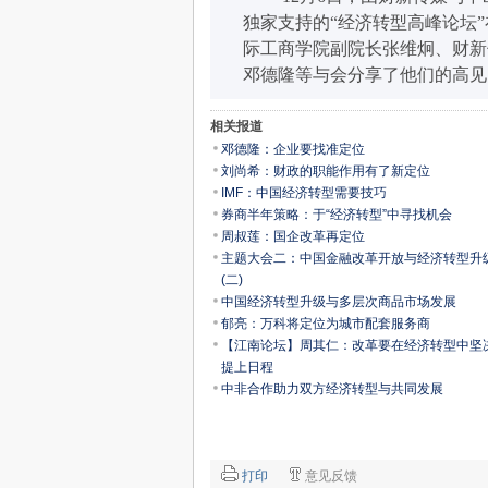
独家支持的“经济转型高峰论坛
际工商学院副院长张维炯、财新
邓德隆等与会分享了他们的高见
相关报道
邓德隆：企业要找准定位
刘尚希：财政的职能作用有了新定位
IMF：中国经济转型需要技巧
券商半年策略：于“经济转型”中寻找机会
周叔莲：国企改革再定位
主题大会二：中国金融改革开放与经济转型升
(二)
中国经济转型升级与多层次商品市场发展
郁亮：万科将定位为城市配套服务商
【江南论坛】周其仁：改革要在经济转型中坚
提上日程
中非合作助力双方经济转型与共同发展
打印
意见反馈