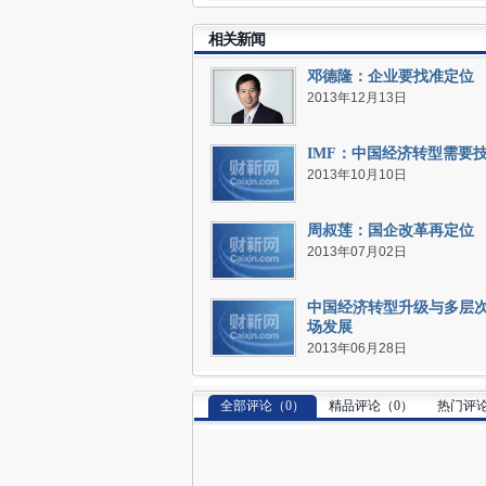
相关新闻
邓德隆：企业要找准定位
2013年12月13日
IMF：中国经济转型需要
2013年10月10日
周叔莲：国企改革再定位
2013年07月02日
中国经济转型升级与多层
场发展
2013年06月28日
全部评论（
0
）
精品评论（
0
）
热门评