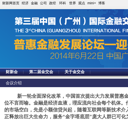
财新网首页
经济
金融
公司
政经
环科
世界
观点
mini+
博客
财新会
第二届金交会
关于金交会
会议介绍
新一轮全面深化改革，中国首次提出大力发展普惠
位不言而喻。金融是经济血液，理应流向社会每个机体。
的市场空白，先是小额信贷兴起，随着互联网等新技术介
正释放出巨大生命力，服务“金字塔底层”庞大人群已可化