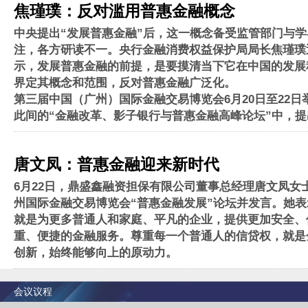
焦瑾璞：反对滥用普惠金融概念
中央提出“发展普惠金融”后，这一概念备受监管部门与
注，各方研读不一。央行金融消费权益保护局局长焦瑾璞
示，发展普惠金融的前提，是要摸清当下它在中国的发展
界定其概念和范围，反对普惠金融广泛化。
第三届中国（广州）国际金融交易博览会6月20日至22日
此间的“金融改革、影子银行与普惠金融高峰论坛”中，
唐文凤：普惠金融迎来新时代
6月22日，鼎盛鑫融资担保有限公司董事总经理唐文凤女
州国际金融交易博览会“普惠金融发展”论坛并发言。她
就是为更多普通人和家庭、平凡的企业，提供更加安全、
重、便捷的金融服务。尊重每一个普通人的信贷权，就是
创新，始终能够向上的原动力。
会议议程