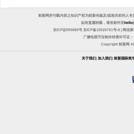
财新网所刊载内容之知识产权为财新传媒及/或相关权利人专
如有意愿转载，请发邮件至
hello
京ICP证090880号
京ICP备10026701号-8
|
网信算备
广播电视节目制作经营许可证：京
Copyright 财新网 A
关于我们
|
加入我们
|
财新国际奖