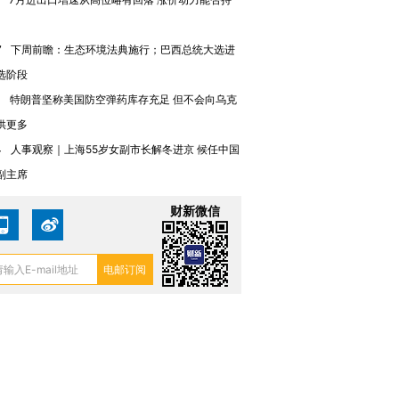
7
下周前瞻：生态环境法典施行；巴西总统大选进
选阶段
1
特朗普坚称美国防空弹药库存充足 但不会向乌克
供更多
4
人事观察｜上海55岁女副市长解冬进京 候任中国
副主席
财新微信