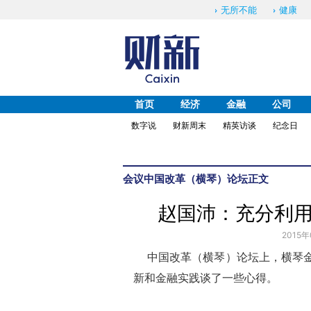
无所不能
健康
首页
经济
金融
公司
数字说
财新周末
精英访谈
纪念日
会议
中国改革（横琴）论坛
正文
赵国沛：充分利
2015年
中国改革（横琴）论坛上，横琴金
新和金融实践谈了一些心得。