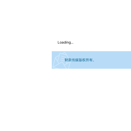
Loading...
财新传媒版权所有。
如需刊登转载请点击右侧按钮，提交相关