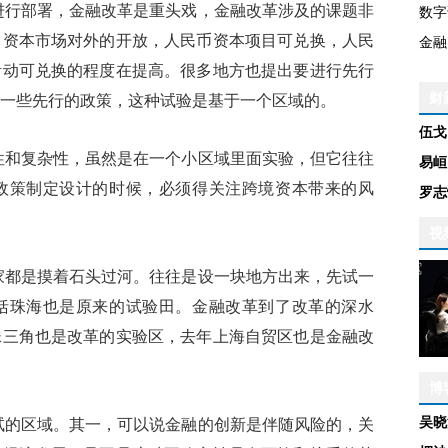
行部署，金融改革是重头戏，金融改革涉及的课题非
数字
。资本市场对外的开放，人民币资本项目可兑换，人民
金融
活动可兑换的程度在提高。很多地方也提出要进行先行
财
一些先行的政策，这种试验是基于一个区域的。
伍戈
和复杂性，虽然是在一个小区域里面实验，但它往往
易峘
政策制定设计的时候，必须得关注跨境资本带来的风
罗志
视
都是摸着石头过河。往往是设一块地方出来，先试一
括珠海也是原来的试验田。金融改革到了改革的深水
珠三角也是改革的实验区，去年上海自贸区也是金融改
博
吴晓
的区域。其一，可以说金融的创新是伴随风险的，关