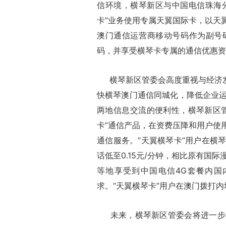
信环境，横琴新区与中国电信珠海分
卡”业务使用专属天翼国际卡，以天
澳门通信运营商移动号码作为副号
码，并享受横琴卡专属的通信优惠资
横琴新区管委会高度重视与经济发
快横琴澳门通信同城化，降低企业
两地信息交流的便利性，横琴新区
卡”通信产品，在资费压降和用户使
通信服务。“天翼横琴卡”用户在横
话低至0.15元/分钟，相比原有国
等地享受到中国电信4G套餐内国
求。“天翼横琴卡”用户在澳门拨打
未来，横琴新区管委会将进一步推