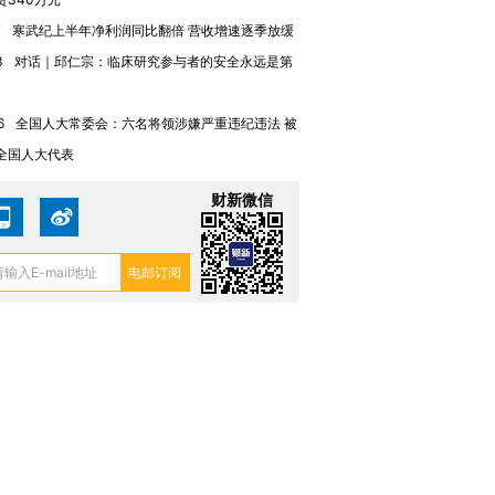
7
寒武纪上半年净利润同比翻倍 营收增速逐季放缓
3
对话｜邱仁宗：临床研究参与者的安全永远是第
6
全国人大常委会：六名将领涉嫌严重违纪违法 被
全国人大代表
财新微信