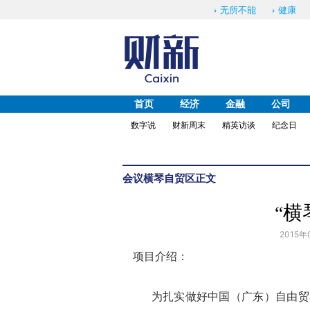
无所不能
健康
首页
经济
金融
公司
数字说
财新周末
精英访谈
纪念日
会议
横琴自贸区
正文
“横
2015年
项目介绍：
为扎实做好中国（广东）自由贸易