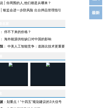
说
|
你周围的人,他们都是从哪来？
|
银监会进一步防风险 出台押品管理指引
新名家
：
停不下来的价格？
：
海外能源供给缺口对中国的影响
恒
：
中美人工智能竞争：道路比技术更重要
频
客
波
：
划重点！“十四五”规划建议的3大信号