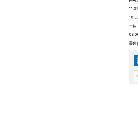
11:0
10:5
一位
08:0
罢免