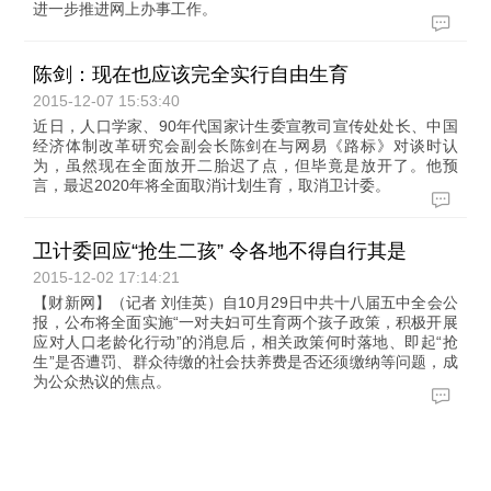
进一步推进网上办事工作。
陈剑：现在也应该完全实行自由生育
2015-12-07 15:53:40
近日，人口学家、90年代国家计生委宣教司宣传处处长、中国
经济体制改革研究会副会长陈剑在与网易《路标》对谈时认
为，虽然现在全面放开二胎迟了点，但毕竟是放开了。他预
言，最迟2020年将全面取消计划生育，取消卫计委。
卫计委回应“抢生二孩” 令各地不得自行其是
2015-12-02 17:14:21
【财新网】（记者 刘佳英）自10月29日中共十八届五中全会公
报，公布将全面实施“一对夫妇可生育两个孩子政策，积极开展
应对人口老龄化行动”的消息后，相关政策何时落地、即起“抢
生”是否遭罚、群众待缴的社会扶养费是否还须缴纳等问题，成
为公众热议的焦点。