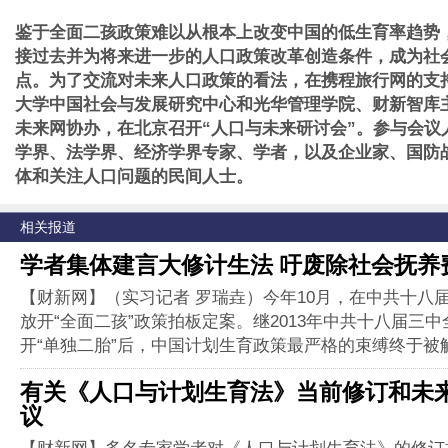
鉴于全面二孩政策难以从根本上改变中国的低生育率趋势
接过去并为将来进一步的人口政策改革创造条件，成为社
点。为了交流对未来人口政策的看法，在携程旅行网的支
大学中国社会与发展研究中心和光华管理学院、财新智库
未来网协办，在北京召开“人口与未来研讨会”。参与会议
学界、法学界、经济学界专家、学者，以及企业家、国防
体和关注人口问题的民间人士。
相关报道
学者集体建言大修计生法 吁废除社会抚养
【财新网】（实习记者 罗瑞垚）今年10月，在中共十八
放开“全面二孩”政策拍板定案。继2013年中共十八届三
开“单独二胎”后，中国计划生育政策最严格的束缚终于被
有关《人口与计划生育法》当前修订和未
议