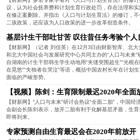
【财新网】多名专家学者对《人口与计划生育法》的修订
议，认为社会抚养费和计划生育行政处罚，存在法理和实
在修正案删除。并指出《人口与计划生育法》的修订，不
二孩政策，还应该为人口政策的进一步改革创造条件。
基层计生干部吐甘苦 叹往昔任务考验个人
【财新网】（记者 刘佳英）在12月3日由财新智库、北
和北大中国社会与发展研究中心共同主办的“人口与未来”
自湖南的计生干部韩生学生动地用“夹缝突围超生”“光棍在
在晃悠”“失独者在哭泣”等语，概括中国农村长年在计划
面临的严峻形势。
【视频】陈剑：生育限制最迟2020年全面
【财新网】“人口与未来”研讨会热议“全面二胎”，中国经
会副会长陈剑表示，放开二胎有利于化解基层矛盾，生育
即将到来。
专家预测自由生育最迟会在2020年前放开