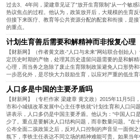
过去3、4年间，梁建章见证了“放开生育限制”从一个敏感
热议焦点的过程。他认为，政策放开后，大规模的生育反
但接下来医疗、教育等公共资源分配的配套和衔接，是接
的重点。
计划生育善后需要和解精神而非报复心理
【财新网】（作者黄文政-“人口与未来”网站联合创始人
定历史时期的产物，处理其历史遗留问题需要的是和解精
心理，而当务之急除了废止生育限制政策避免人口形势和
一步恶化外，是尽快大力鼓励生育，以应对严重的低生育
人口多是中国的主要矛盾吗
【财新网】（专栏作家 梁建章 黄文政）2015年11月5
市和小城镇改革发展中心主任李铁就“计划生育和人口问题
讲表示，人口多仍是中国主要矛盾。他认为：“中国人口
少了。重点是要解决人口结构问题，而非数量问题。”在
公布全面二孩政策之后，反对人口控制的声音呈一面倒之
氛下，李铁主任表达不同立场的精神难能可贵。如果当年