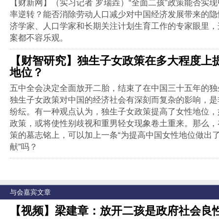
【财新网】（实习记者 罗瑞垚）“全面二孩”政策能否实
率逆转？能否消除劳动人口减少对中国经济发展带来的隐
济学家、人口学家和长期关注计划生育工作的专家眼里，
案都不容乐观。
【财智研究】独生子女政策在多大程度上
地位？
五中全会决定全面放开二胎，结束了在中国三十五年的独
独生子女政策对中国的经济社会有深刻而复杂的影响，是
纷纭。有一种观点认为，独生子女政策提高了女性地位，
政策，或将使性别歧视和重男轻女现象卷土重来。那么，
策的墓志铭上，可以加上一条“为提高中国女性地位做出
献”吗？
与会嘉宾文章
【视频】梁建章：放开二孩是政府社会良