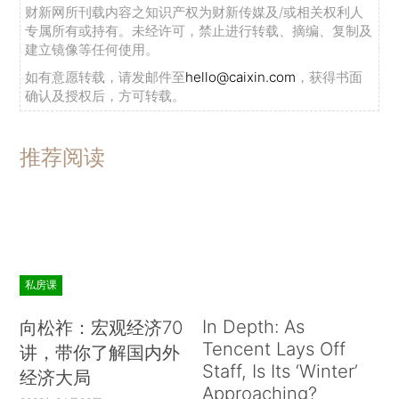
财新网所刊载内容之知识产权为财新传媒及/或相关权利人
专属所有或持有。未经许可，禁止进行转载、摘编、复制及
建立镜像等任何使用。
如有意愿转载，请发邮件至
hello@caixin.com
，获得书面
确认及授权后，方可转载。
推荐阅读
私房课
In Depth: As
向松祚：宏观经济70
Tencent Lays Off
讲，带你了解国内外
Staff, Is Its ‘Winter’
经济大局
Approaching?