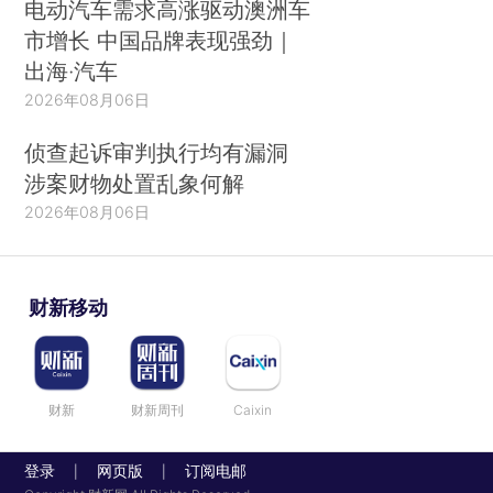
电动汽车需求高涨驱动澳洲车
市增长 中国品牌表现强劲｜
出海·汽车
2026年08月06日
侦查起诉审判执行均有漏洞
涉案财物处置乱象何解
2026年08月06日
财新移动
财新
财新周刊
Caixin
登录
网页版
订阅电邮
|
|