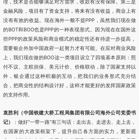
理，技术是否能够满足对方需求，收款有没有保障。第三是
金融风险，项目有了资金支持，将来有没有收益，商业上有
没有有效的收益。现在海外一般不提PPP，虽然我们现在做
的BOT和BOO也是PPP的一种表现形式。因为现在在国外这
些PPP的政策风险和商业模式的稳定性还有待进一步提高，
需要银企外加中国政府一起努力才有可能。在应对商业风险
上，我们现在做的BOO这一类项目设立了四项基本原则：照
付不议、主权担保、美元计价、价格联动，除了国家支持以
外，银企通过这种积极的互动，把我们的业务形式充分结
合，把商业性的结构设计好，这样才能更好的发挥国家政策
的支持作用。
袁胜利（
中国铁建大桥工程局集团有限公司海外公司党委书
记
）
：做好“一带一路”有三句话：走出去、走进去、走上去，
在国家的大政策框架下，提升自己各方面的实力，更新观