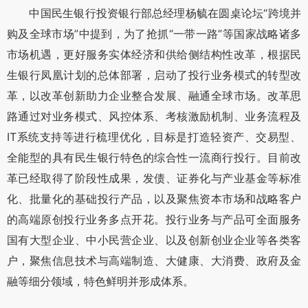
中国民生银行投资银行部总经理杨毓在圆桌论坛“跨境并
购及全球市场”中提到，为了抢抓“一带一路”等国家战略诸多
市场机遇，更好服务实体经济和供给侧结构性改革，根据民
生银行凤凰计划的总体部署，启动了投行业务模式的转型改
革，以改革创新助力企业整合发展、融通全球市场。改革思
路通过对业务模式、风控体系、考核激励机制、业务流程及
IT系统支持等进行梳理优化，目标是打造轻资产、交易型、
全能型的具有民生银行特色的综合性一流商行投行。目前改
革已经取得了阶段性成果，发债、证券化与产业基金等标准
化、批量化的基础投行产品，以及聚焦资本市场和战略客户
的高端原创投行业务多点开花。投行业务与产品可全面服务
国有大型企业、中小民营企业、以及创新创业企业等各类客
户，聚焦信息技术与高端制造、大健康、大消费、政府及金
融等细分领域，特色鲜明并形成体系。