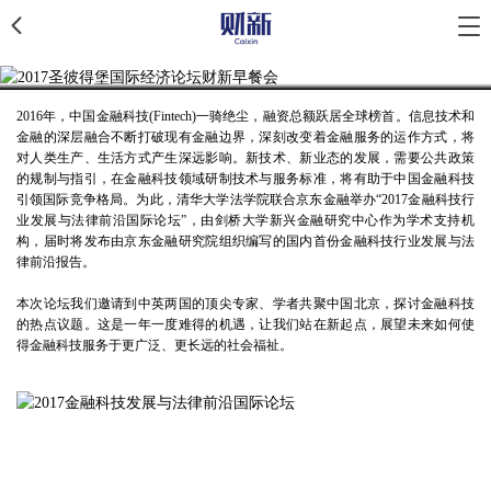
2016年，中国金融科技(Fintech)一骑绝尘，融资总额跃居全球榜首。信息技术和
金融的深层融合不断打破现有金融边界，深刻改变着金融服务的运作方式，将
对人类生产、生活方式产生深远影响。新技术、新业态的发展，需要公共政策
的规制与指引，在金融科技领域研制技术与服务标准，将有助于中国金融科技
引领国际竞争格局。为此，清华大学法学院联合京东金融举办“2017金融科技行
业发展与法律前沿国际论坛”，由剑桥大学新兴金融研究中心作为学术支持机
构，届时将发布由京东金融研究院组织编写的国内首份金融科技行业发展与法
律前沿报告。
本次论坛我们邀请到中英两国的顶尖专家、学者共聚中国北京，探讨金融科技
的热点议题。这是一年一度难得的机遇，让我们站在新起点，展望未来如何使
得金融科技服务于更广泛、更长远的社会福祉。