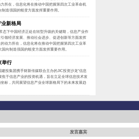
动力所在，信息化将在推动中国把握第四次工业革命机
国向制造强国的蜕变方面发挥重要作用。
产业新格局
— 新常态下中国经济正处在转型升级的关键期，信息产业作
在引领经济发展、推动社会进步、促进创新等方面发挥
造的动力所在，信息化将在推动中国把握第四次工业革
造大国向制造强国的蜕变方面发挥重要作用。
京举行
国建投集团携手财新传媒联合主办的JIC投资沙龙“信息
聚焦于信息产业的投资机遇，旨在立足全球信息技术发
国坐标，共同展望信息产业全球新格局下的未来发展趋
发言嘉宾