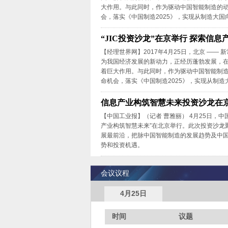
大作用。与此同时，作为驱动中国智能制造的
会，落实《中国制造2025》，实现从制造大
“JIC投资沙龙”在京举行 探索信息
【经理世界网】2017年4月25日，北京 —
为我国经济发展的新动力，正经历蓬勃发展，
着巨大作用。与此同时，作为驱动中国智能制
命机会，落实《中国制造2025》，实现从制
信息产业构筑智慧未来投资沙龙在
【中国工业报】（记者 曹雅丽） 4月25日，中
产业构筑智慧未来”在北京举行。此次投资沙龙
展最前沿，把脉中国智能制造的发展趋势及中
势和投资机遇。
会议议程
4月25日
时间
议题