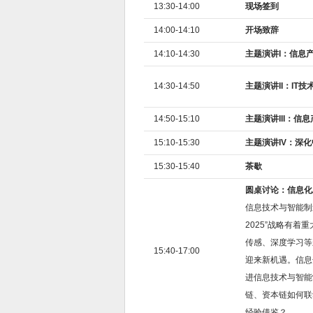
13:30-14:00
现场签到
14:00-14:10
开场致辞
14:10-14:30
主题演讲I：信息
14:30-14:50
主题演讲II：IT
14:50-15:10
主题演讲III：信
15:10-15:30
主题演讲IV：深
15:30-15:40
茶歇
圆桌讨论：信息化
信息技术与智能制
2025”战略有
传感、深度学习等
15:40-17:00
迎来新机遇。信息
进信息技术与智能
链、资本链如何联
经验借鉴？