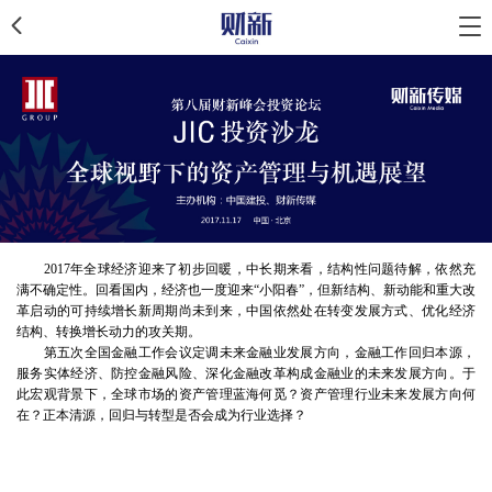
2017年全球经济迎来了初步回暖，中长期来看，结构性问题待解，依然充
满不确定性。回看国内，经济也一度迎来“小阳春”，但新结构、新动能和重大改
革启动的可持续增长新周期尚未到来，中国依然处在转变发展方式、优化经济
结构、转换增长动力的攻关期。
第五次全国金融工作会议定调未来金融业发展方向，金融工作回归本源，
服务实体经济、防控金融风险、深化金融改革构成金融业的未来发展方向。于
此宏观背景下，全球市场的资产管理蓝海何觅？资产管理行业未来发展方向何
在？正本清源，回归与转型是否会成为行业选择？