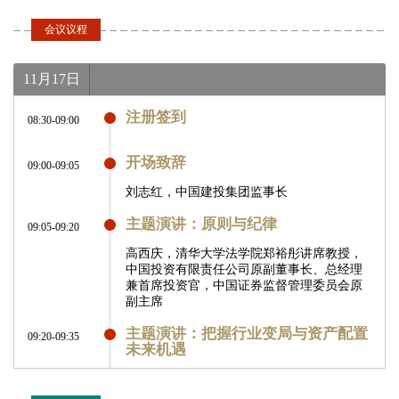
会议议程
11月17日
注册签到
08:30-09:00
开场致辞
09:00-09:05
刘志红，中国建投集团监事长
主题演讲：原则与纪律
09:05-09:20
高西庆，清华大学法学院郑裕彤讲席教授，
中国投资有限责任公司原副董事长、总经理
兼首席投资官，中国证券监督管理委员会原
副主席
主题演讲：把握行业变局与资产配置
09:20-09:35
未来机遇
周向勇，国泰基金管理有限公司总经理