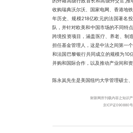
的外藉高级行政首长和高级外交官,推
收购瑞典沃尔沃、国家电网、香港地铁
年历史、规模218亿欧元的法国著名
队，并针对欧美和中国市场的不同特点
跨境投资项目，涵盖医疗、养老、制造
担任基金管理人，这是中法之间第一个
和法国巴黎银行共同成立的规模为10亿
并购和国际合作，以及推动产业间和资
陈永岚先生是美国纽约大学管理硕士、
财新网所刊载内容之知识产
京ICP证090880号