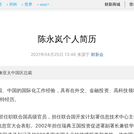
财新商城
登
经
环科
世界
mini+
陈永岚个人简历
2021年04月25日 13:46 来源于
财新会
兼亚太中国区总裁
国、中国的国际化工作经验，具有在外交、金融投资、高科技领
特经历。
约总部任职联合国高级官员，担任联合国开发计划署信息技术中心
席信息官大会表彰。2002年担任瑞典王国投资促进署副署长兼驻