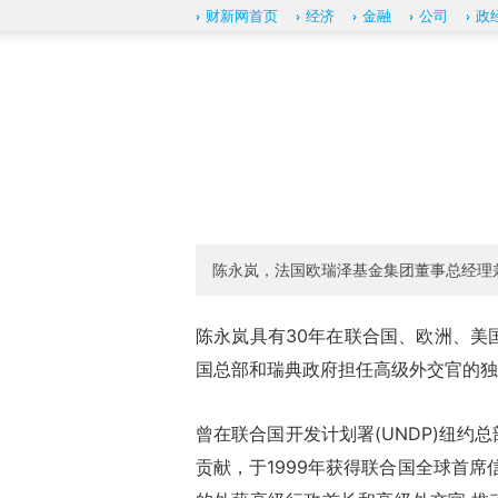
财新网首页
经济
金融
公司
政
陈永岚，法国欧瑞泽基金集团董事总经理
陈永岚具有30年在联合国、欧洲、美
国总部和瑞典政府担任高级外交官的独
曾在联合国开发计划署(UNDP)纽
贡献，于1999年获得联合国全球首