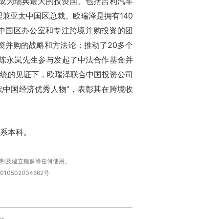
国成为瑞典最大的投资国。包括吉利汽车
兼亚太中国区总裁。欧瑞泽是拥有140
太中国区办公室和专注跨境并购投资的团
资并购的战略和方法论；推动了20多个
年陈永岚先生参与发起了中法合作基金并
统的见证下，欧瑞泽联合中国投资公司
时代中国经济优秀人物”，表彰其在跨境收
系本科。
复制及建立镜像等任何使用。
010502034662号