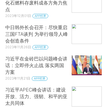
化石燃料存废料成各方角力焦
点
2023年12月01日
APP打开
中日韩外长会召开：尽快重启
三国FTA谈判 为举行领导人峰
会创造条件
2023年11月26日
APP打开
习近平在金砖巴以问题峰会讲
话：立即停火止战 落实两国
方案
2023年11月21日
APP打开
习近平APEC峰会讲话：建设
开放、活力、强韧、和平的亚
太共同体