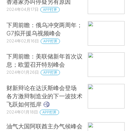
香港家办叫停疑另有原因
2024年04月17日
APP打开
下周前瞻：俄乌冲突两周年；
G7拟开援乌视频峰会
2024年02月16日
APP打开
下周前瞻：美联储新年首次议
息；欧盟召开特别峰会
2024年01月26日
APP打开
财新辩论在达沃斯峰会登场
各方激辩制造业的下一波技术
飞跃如何抵岸
2024年01月18日
APP打开
油气大国阿联酋主办气候峰会