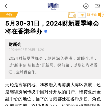
会议
听报道
T中
5月30-31日，2024财新夏季峰会
将在香港举办
财新会
2024年05月08日 11:20
2024财新夏季峰会，继续深入香港，放眼全球，
以“新使命 新担当”开新局、探前路，以期幻彩涌香
江，全球促合作。
无论是背靠内地、积极融入粤港澳大湾区发展，还
是继续扮演传统中国对外开放的门户、维持亚洲金
融中心的地位，当下的香港都处在各种身份、角色
的变与不变、交织切换之中。也不论是短期试图提