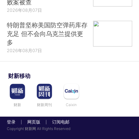
败案被查
2026年08月07日
特朗普坚称美国防空弹药库存
充足 但不会向乌克兰提供更
多
2026年08月07日
财新移动
财新
财新周刊
Caixin
登录
网页版
订阅电邮
|
|
Copyright 财新网 All Rights Reserved