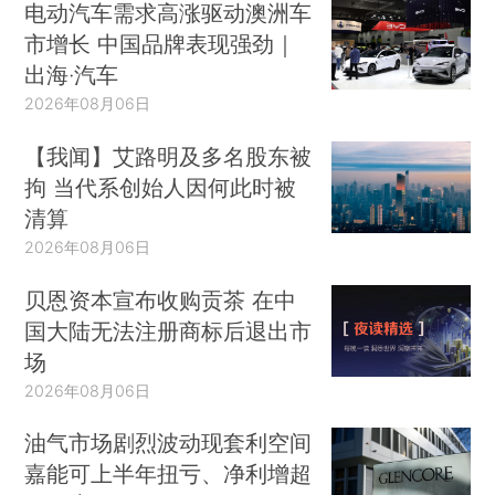
电动汽车需求高涨驱动澳洲车
市增长 中国品牌表现强劲｜
出海·汽车
2026年08月06日
【我闻】艾路明及多名股东被
拘 当代系创始人因何此时被
清算
2026年08月06日
贝恩资本宣布收购贡茶 在中
国大陆无法注册商标后退出市
场
2026年08月06日
油气市场剧烈波动现套利空间
嘉能可上半年扭亏、净利增超