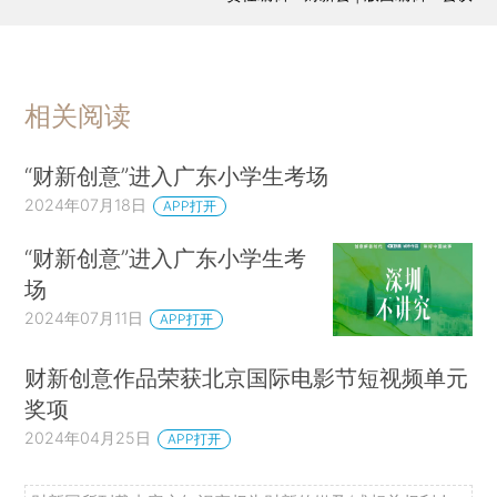
响力”为主题，从具体的实例谈论如何建设城市美
学，建构城市影响力。两场专题论坛分别以“新实
践，新影响”“场景创新与商业活力”为主题，受邀嘉
宾们从社区生活圈营造、城市公园规划、城市街区
相关阅读
更新，以及如何进行创新场景，激发商业新活力，
提出针对性的建议。
“财新创意”进入广东小学生考场
2024年07月18日
APP打开
“财新创意”进入广东小学生考
场
2024年07月11日
APP打开
财新创意作品荣获北京国际电影节短视频单元
奖项
2024年04月25日
APP打开