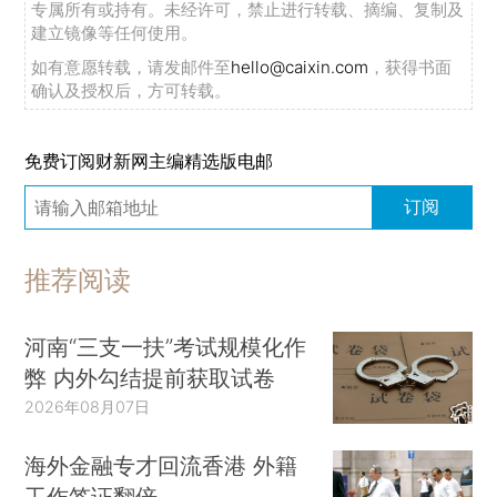
专属所有或持有。未经许可，禁止进行转载、摘编、复制及
建立镜像等任何使用。
如有意愿转载，请发邮件至
hello@caixin.com
，获得书面
确认及授权后，方可转载。
免费订阅财新网主编精选版电邮
订阅
推荐阅读
河南“三支一扶”考试规模化作
弊 内外勾结提前获取试卷
2026年08月07日
海外金融专才回流香港 外籍
工作签证翻倍