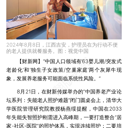
2024年8月8日，江西吉安，护理员在为行动不便
的老人提供就餐服务。图：视觉中国
【财新网】
“中国人口领域有’63婴儿潮/突发式
老龄化’和’独生子女政策/空巢家庭’两个灰犀牛现
象，发展养老服务可能面临系统性风险。”
8月21日，在财新传媒举办的“中国养老产业论
坛系列：失能老人照护难题”闭门圆桌会上，清华大
学医院管理研究院教授杨燕绥提醒，中国在2033
年失能失智照护刚需进入高峰期，一要打造整合“居
家-社区-医院”的照护体系，实现连续照护；二要培