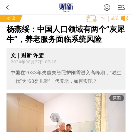
会议
试听
T中
杨燕绥：中国人口领域有两个“灰犀
牛”，养老服务面临系统风险
文｜财新 许雯
2024年08月27日 07:26
中国在2033年失能失智照护刚需进入高峰期，“独生
一代”为“63婴儿潮”一代养老，如何实现？
原图