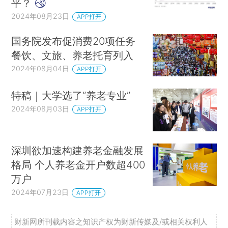
平？
2024年08月23日
APP打开
国务院发布促消费20项任务
餐饮、文旅、养老托育列入
2024年08月04日
APP打开
特稿｜大学选了“养老专业”
2024年08月03日
APP打开
深圳欲加速构建养老金融发展
格局 个人养老金开户数超400
万户
2024年07月23日
APP打开
财新网所刊载内容之知识产权为财新传媒及/或相关权利人