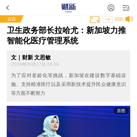
会议
试听
T中
卫生政务部长拉哈尤：新加坡力推
智能化医疗管理系统
文｜财新 文思敏
2024年09月27日 08:39
为了应对老龄化等挑战，新加坡在建设数字基础设
施、支持精准医疗以及采用新技术提升民众健康意识
等方面不断努力
原图