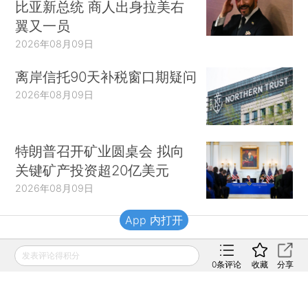
比亚新总统 商人出身拉美右
翼又一员
2026年08月09日
离岸信托90天补税窗口期疑问
2026年08月09日
特朗普召开矿业圆桌会 拟向
关键矿产投资超20亿美元
2026年08月09日
App 内打开
财新移动
发表评论得积分
0
条评论
收藏
分享