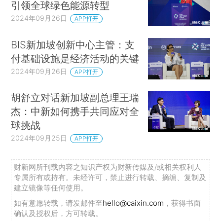
引领全球绿色能源转型
2024年09月26日
APP打开
BIS新加坡创新中心主管：支
付基础设施是经济活动的关键
2024年09月26日
APP打开
胡舒立对话新加坡副总理王瑞
杰：中新如何携手共同应对全
球挑战
2024年09月25日
APP打开
财新网所刊载内容之知识产权为财新传媒及/或相关权利人
专属所有或持有。未经许可，禁止进行转载、摘编、复制及
建立镜像等任何使用。
如有意愿转载，请发邮件至
hello@caixin.com
，获得书面
确认及授权后，方可转载。