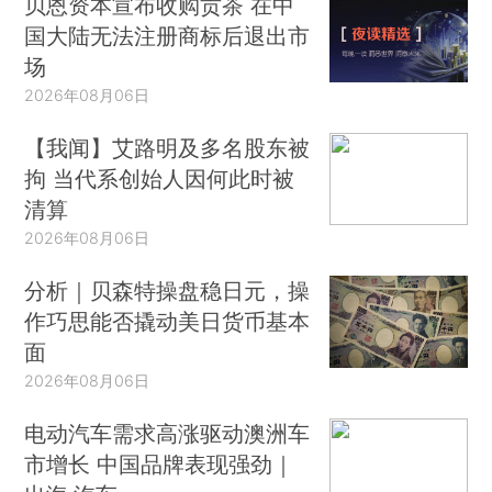
贝恩资本宣布收购贡茶 在中
国大陆无法注册商标后退出市
场
2026年08月06日
【我闻】艾路明及多名股东被
拘 当代系创始人因何此时被
清算
2026年08月06日
分析｜贝森特操盘稳日元，操
作巧思能否撬动美日货币基本
面
2026年08月06日
电动汽车需求高涨驱动澳洲车
市增长 中国品牌表现强劲｜