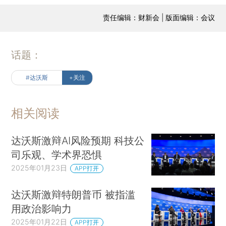
责任编辑：财新会 | 版面编辑：会议
话题：
#达沃斯
+关注
相关阅读
达沃斯激辩AI风险预期 科技公
司乐观、学术界恐惧
2025年01月23日
APP打开
达沃斯激辩特朗普币 被指滥
用政治影响力
2025年01月22日
APP打开