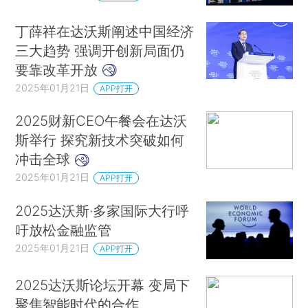
丁薛祥在达沃斯阐述中国经济
三大趋势 强调开创新局面仍
要靠改革开放
2025年01月21日
APP打开
2025财新CEO午餐会在达沃
斯举行 探究新技术突破如何
冲击全球
2025年01月21日
APP打开
2025达沃斯·多家国际大行呼
吁放松金融监管
2025年01月21日
APP打开
2025达沃斯论坛开幕 变局下
聚焦智能时代的合作