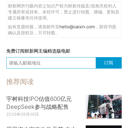
财新网所刊载内容之知识产权为财新传媒及/或相关权利人
专属所有或持有。未经许可，禁止进行转载、摘编、复制及
建立镜像等任何使用。
如有意愿转载，请发邮件至
hello@caixin.com
，获得书面
确认及授权后，方可转载。
免费订阅财新网主编精选版电邮
订阅
推荐阅读
宇树科技IPO估值600亿元
DeepSeek参与战略配售
2026年08月06日