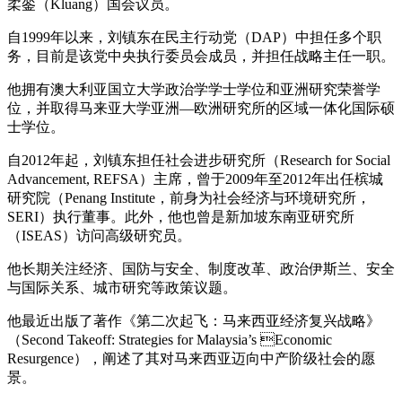
柔銮（Kluang）国会议员。
自1999年以来，刘镇东在民主行动党（DAP）中担任多个职
务，目前是该党中央执行委员会成员，并担任战略主任一职。
他拥有澳大利亚国立大学政治学学士学位和亚洲研究荣誉学
位，并取得马来亚大学亚洲—欧洲研究所的区域一体化国际硕
士学位。
自2012年起，刘镇东担任社会进步研究所（Research for Social
Advancement, REFSA）主席，曾于2009年至2012年出任槟城
研究院（Penang Institute，前身为社会经济与环境研究所，
SERI）执行董事。此外，他也曾是新加坡东南亚研究所
（ISEAS）访问高级研究员。
他长期关注经济、国防与安全、制度改革、政治伊斯兰、安全
与国际关系、城市研究等政策议题。
他最近出版了著作《第二次起飞：马来西亚经济复兴战略》
（Second Takeoff: Strategies for Malaysia’s Economic
Resurgence），阐述了其对马来西亚迈向中产阶级社会的愿
景。