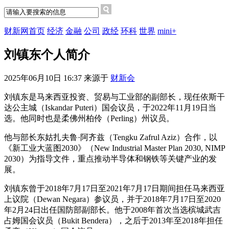
财新网首页
经济
金融
公司
政经
环科
世界
mini+
刘镇东个人简介
2025年06月10日 16:37 来源于
财新会
刘镇东是马来西亚投资、贸易与工业部的副部长，现任依斯干
达公主城（Iskandar Puteri）国会议员，于2022年11月19日当
选。他同时也是柔佛州柏伶（Perling）州议员。
他与部长东姑扎夫鲁·阿齐兹（Tengku Zafrul Aziz）合作，以
《新工业大蓝图2030》（New Industrial Master Plan 2030, NIMP
2030）为指导文件，重点推动半导体和钢铁等关键产业的发
展。
刘镇东曾于2018年7月17日至2021年7月17日期间担任马来西亚
上议院（Dewan Negara）参议员，并于2018年7月17日至2020
年2月24日出任国防部副部长。他于2008年首次当选槟城武吉
占姆国会议员（Bukit Bendera），之后于2013年至2018年担任