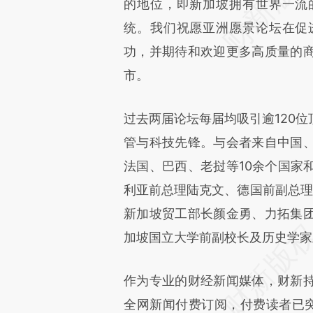
的地位，即新加坡拥有世界一流
统。我们祝愿亚洲愿景论坛在促
功，并期待和欢迎更多高质量的
市。
过去两届论坛每届均吸引逾120
管与科技先锋。与会者来自中国
法国、巴西、老挝等10余个国家
利亚前总理陆克文、德国前副总理
新加坡贸工部长颜金勇、力拓集
加坡国立大学前副校长及历史学家
作为专业的财经新闻媒体，财新
全网新闻付费订阅，付费读者已突