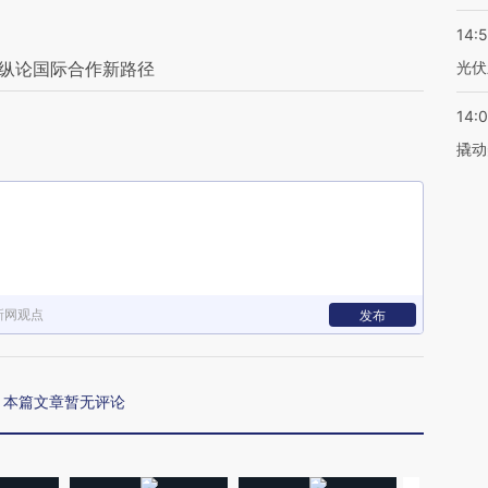
14:
江纵论国际合作新路径
光伏
14:
撬动
新网观点
发布
本篇文章暂无评论