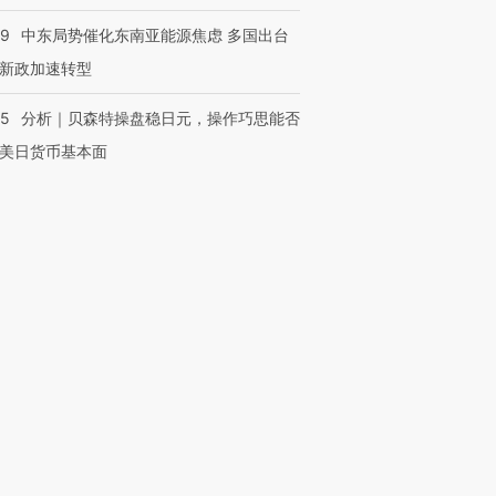
59
中东局势催化东南亚能源焦虑 多国出台
新政加速转型
05
分析｜贝森特操盘稳日元，操作巧思能否
美日货币基本面