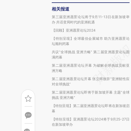
相关报道
第三届亚洲愿景论坛将于9月11-13日在新加坡举
办 共话变局时代的亚洲机遇
【回顾】亚洲愿景论坛2024
【特别呈现】全球最佳会展城市 助力亚洲愿景论
坛顺利闭幕
共议“全球挑战 亚洲方略” 第二届亚洲愿景论坛圆
满闭幕
第二届亚洲愿景论坛开幕 为破解全球挑战贡献亚
洲方略
第二届亚洲愿景论坛开幕 张立晖致辞“亚洲韧性应
对全球挑战”
第二届亚洲愿景论坛即将于新加坡开幕 主题“全球
挑战 亚洲方略”
【特别呈现】第二届亚洲愿景论坛即将在新加坡启
幕
【特别呈现】亚洲愿景论坛2024将于9月25-27日
在新加坡举办