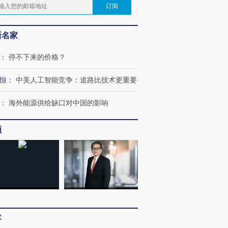
订阅
新名家
：
停不下来的价格？
恒
：
中美人工智能竞争：道路比技术更重要
：
海外能源供给缺口对中国的影响
频
客