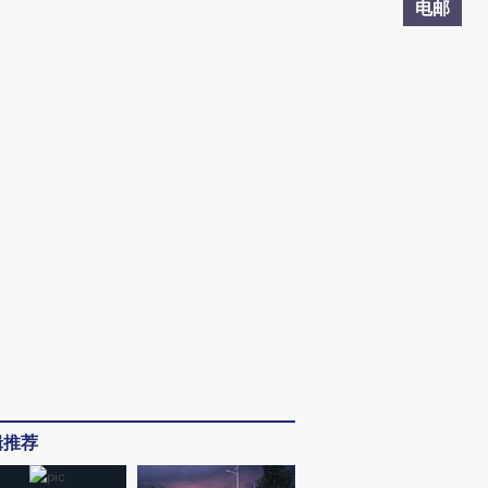
电邮
辑推荐