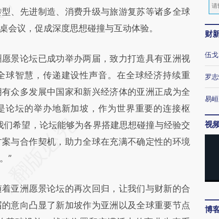
转型、先进制造、消费升级与旅游复苏等诸多全球
桌会议，促成深度思想碰撞与互动体验。
财
伍戈
洲愿景论坛已成功举办两届，致力打造具有亚洲视
全球智慧，传递建设性声音。在全球经济持续重
罗志
拥有众多发展中国家和新兴经济体的亚洲正成为全
易峘
是论坛的举办地新加坡，作为世界重要的连接枢
视
我们希望，论坛能够为各界搭建思想碰撞与经验交
方案与合作契机，助力全球在充满不确定性的环境
。”
随着亚洲愿景论坛的再次回归，让我们与财新的合
届的意向凸显了新加坡作为亚洲以及全球重要节点
博