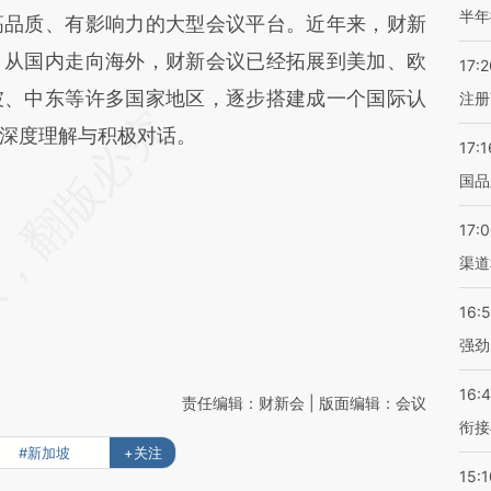
半年
高品质、有影响力的大型会议平台。近年来，财新
，从国内走向海外，财新会议已经拓展到美加、欧
17:2
坡、中东等许多国家地区，逐步搭建成一个国际认
注册
深度理解与积极对话。
17:1
国品
17:
渠道
16:
强劲
16:
责任编辑：财新会 | 版面编辑：会议
衔接
#新加坡
+关注
15:1