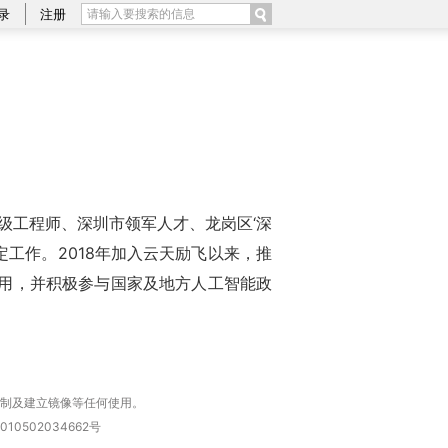
录
注册
级工程师、深圳市领军人才、龙岗区‘深
工作。2018年加入云天励飞以来，推
应用，并积极参与国家及地方人工智能政
复制及建立镜像等任何使用。
010502034662号