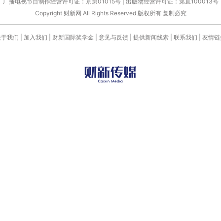
广播电视节目制作经营许可证：京第01015号
|
出版物经营许可证：第直100013号
Copyright 财新网 All Rights Reserved 版权所有 复制必究
关于我们
|
加入我们
|
财新国际奖学金
|
意见与反馈
|
提供新闻线索
|
联系我们
|
友情链