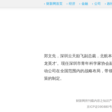
财新网首页
经济
金融
公司
政
郑文先，深圳云天励飞副总裁，北航本
龙英才’。现任深圳市青年科学家协会
动公司在全国范围内的战略布局，带领
策的制定。
财新网所刊载内容之知识产
京ICP证090880号