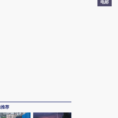
电邮
辑推荐