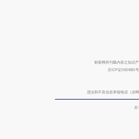
财新网所刊载内容之知识产
京ICP证090880号
违法和不良信息举报电话（涉网络暴力有
关