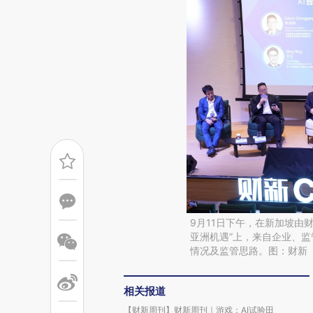
9月11日下午，在新加坡由
亚洲机遇”上，来自企业、监
情况及监管思路。图：财新
相关报道
【财新周刊】财新周刊｜游戏：AI试验田