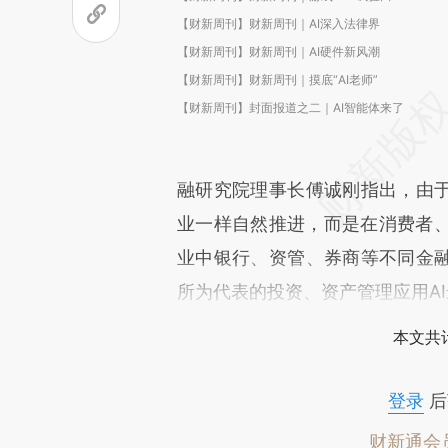
【财新周刊】财新周刊｜AI深入法律界
【财新周刊】财新周刊｜AI硬件新风潮
【财新周刊】财新周刊｜摸底“AI老师”
【财新周刊】封面报道之二｜AI智能体来了
融研究院理事⻓傅诚刚指出，由于
业一样自然推进，而是在消费者
业中银行、资管、券商等不同金融
所为代表的投资、资产管理应用A
本文共计
登录
后
财新通会