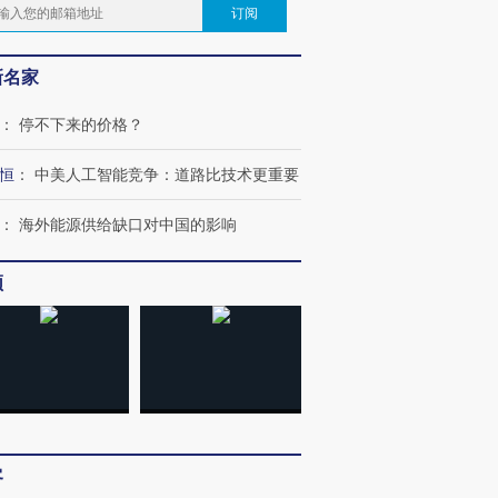
订阅
新名家
：
停不下来的价格？
恒
：
中美人工智能竞争：道路比技术更重要
：
海外能源供给缺口对中国的影响
频
客