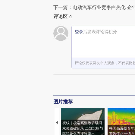
下一篇：电动汽车行业竞争白热化 企
评论区
0
登录
后发表评论得积分
评论仅代表网友个人观点，不代表财
图片推荐
视线｜极端高温致多瑙河
水位跌破纪录 二战沉船与
韩国高温创百年
猛犸象化石接连露出
警告停止一切户