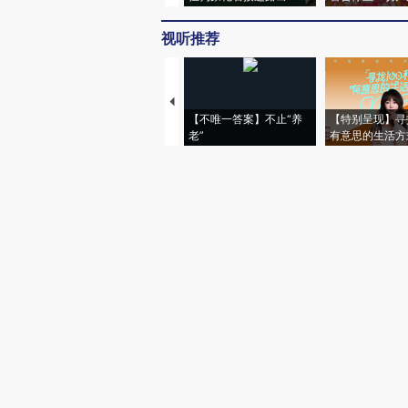
视听推荐
【不唯一答案】不止“养
【特别呈现】寻
老”
有意思的生活方