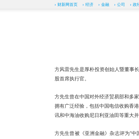
财新网首页
经济
金融
公司
政
方风雷先生是厚朴投资创始人暨董事长
股首席执行官。
方先生曾在中国对外经济贸易部和多家
拥有广泛经验，包括中国电信收购香港
讯和中海油收购尼日利亚油田等重大并
方先生曾被《亚洲金融》杂志评为“中