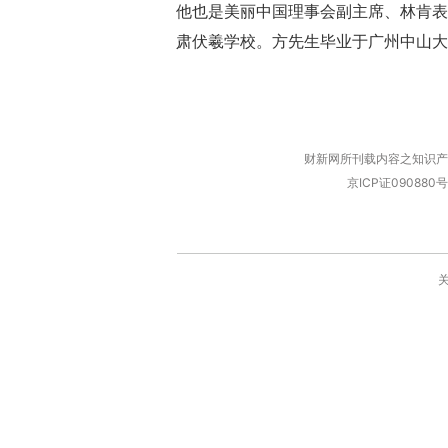
他也是美丽中国理事会副主席、林肯表
肃伏羲学校。方先生毕业于广州中山大
财新网所刊载内容之知识产
京ICP证090880号