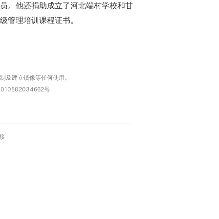
员。他还捐助成立了河北端村学校和甘
级管理培训课程证书。
复制及建立镜像等任何使用。
010502034662号
接