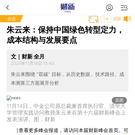
会议
试听
T中
朱云来：保持中国绿色转型定力，
成本结构与发展要点
文｜财新 全月
2025年11月18日 15:43
朱云来围绕 “双碳” 目标，从历史数据、技术路径、成
本测算三方面展开分析
原图
11月14日，中金公司原总裁兼首席执行官、清华大
学管理实践访问教授朱云来在第十六届财新峰会上
发表演讲。图：财新
[查看更多峰会报道，请访问本届财新峰会首页。
可