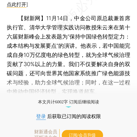
点此打开
]
【财新网】
11月14日，中金公司原总裁兼首席
执行官、清华大学管理实践访问教授朱云来在第十
六届财新峰会上发表题为“保持中国绿色转型定力：
成本结构与发展要点”的演讲。他表示，若中国能完
成自身10万亿度电的绿色转型，就为全球气候治理
贡献了30%以上的力量。我们不仅要解决自身的双
碳问题，还可向世界其他国家系统推广绿色能源技
术与经验，助力全球气候治理；同时，在这一过程
中推动中国经济转型，实现换道超车。
本文共计6002字 订阅后继续阅读
登录
后获取已订阅的阅读权限
财新通会员
订阅/会员升级