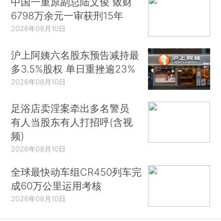
中国一重原副总陆文俊 敛财
6798万余元一审获刑15年
2026年08月10日
沪上阿姨六名股东预告减持最
多3.5%股权 单日重挫逾23%
2026年08月10日
足浴店卖淫案牵出多名警员
有人当股东有人打招呼(含视
频)
2026年08月10日
全球最快动车组CR450列车完
成60万公里运用考核
2026年08月10日