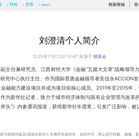
财新商城
登
经
环科
世界
mini+
刘澄清个人简介
2025年11月21日 10:47 来源于
财新会
副主任兼研究员、江西财经大学《金融“五篇大文章”战略领导力
研究中心执行主任。作为国际普惠金融领导者安信永ACCION
金融能力建设项目并成为项目组核心成员。2011年至2015年
作为新华社记者，致力于城市经济体制与国有企业管理与改革的
“三斧头”》内参通讯报道，获得新华社年度奖，引发广泛影响，
权为财新传媒及/或相关权利人专属所有或持有。未经许可，禁止进行转载、摘编、