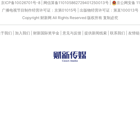
京ICP备10026701号-8
|
网信算备110105862729401250013号
|
京公网安备 11
广播电视节目制作经营许可证：京第01015号
|
出版物经营许可证：第直100013号
Copyright 财新网 All Rights Reserved 版权所有 复制必究
关于我们
|
加入我们
|
财新国际奖学金
|
意见与反馈
|
提供新闻线索
|
联系我们
|
友情链