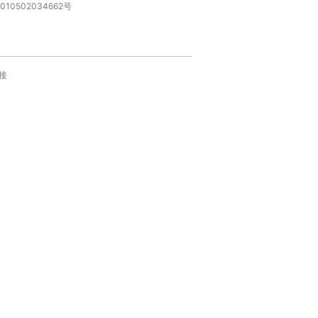
010502034662号
接