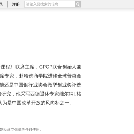
录
注册
课程》联席主席，CPCP联合创始人兼
首席专家，赴哈佛商学院进修全球普惠金
，他还是中国银行业协会微型创业奖评选
研究，他采写西德退休专家维尔纳格
被认为是中国改革开放的风向标之一。
复制及建立镜像等任何使用。