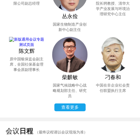
限公司副总经理
院长聘教授、清华大
学产业发展与环境治
理研究中心主任
丛永俭
国家生物制造产业创
新中心副主任
陈文辉
原中国银保监会副主
席，全国社保基金理
事会原副理事长
柴麒敏
刁春和
国家气候战略中心战
中国在非企业社会责
略规划部主任、研究
任联盟执行主席
员
查看更多
会议
日程
（最终议程请以会议现场为准）