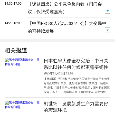
【课题圆桌】公平竞争反内卷（闭门会
14:30-17:00
议，仅限受邀嘉宾）
【中国ESG30人论坛2025年会】大变局中
14:20-18:00
的可持续发展
相关
报道
日本驻华大使金杉宪治：中日关
系比以往任何时候都更需要韧性
2025年11月13日 12:16
【财新网】“亚洲和平与繁荣的关键之一就在于如何更
好地处理中日关系。更好地管理中日关系这一话题永
不过时。”日本驻华大使金杉宪治表示，面对新的国际
局势，当下中日两国比以往任何时候都更需要韧性。
刘世锦：发展新质生产力需要好
的宏观环境