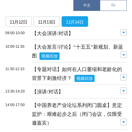
En
中文
11月12日
11月13日
11月14日
【大会演讲/对话】
09:00-10:00
【大会发言/讨论】“十五五”新规划、新蓝
10:00-11:30
图
视频回放
【专题对话】如何在人口萎缩和老龄化的
11:30-12:10
背景下刺激经济？
视频回放
【演讲/对话】
13:30-14:20
【中国养老产业论坛系列闭门圆桌】意定
14:00-17:00
监护：艰难起步之后（闭门会议，仅限受
邀嘉宾）