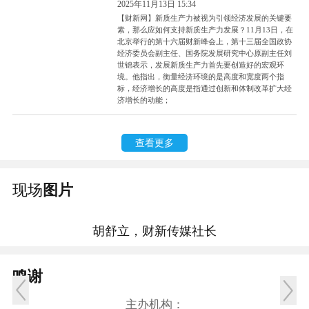
2025年11月13日 15:34
【财新网】新质生产力被视为引领经济发展的关键要
素，那么应如何支持新质生产力发展？11月13日，在
北京举行的第十六届财新峰会上，第十三届全国政协
经济委员会副主任、国务院发展研究中心原副主任刘
世锦表示，发展新质生产力首先要创造好的宏观环
境。他指出，衡量经济环境的是高度和宽度两个指
标，经济增长的高度是指通过创新和体制改革扩大经
济增长的动能；
查看更多
现场
图片
胡舒立，财新传媒社长
鸣谢
主办机构：