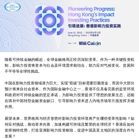
随着可持续金融的崛起，全球金融格局正经历深刻变革。作为一种关键投资机
制，影响力投资将资本与社会及环境需求相结合，助力应对气候变化、贫困和
不平等等全球性挑战。
中国在影响力投资领域潜力巨大。实现“双碳”目标需要巨额资金，而其中大部分
预计将来自社会资本。作为国际金融中心之一，香港不仅具备完善的监管环境
和政府对可持续金融的坚定承诺，为影响力投资提供了理想的发展生态，还能
在填补中国转型金融资金缺口、引导影响力资本进入内地市场等方面发挥关键
作用。
展望未来，世界格局与经济形势对影响力投资环境将产生哪些变革性影响？如
何应对挑战，推动资本向善，加速构建可持续且繁荣的全球经济？香港应如何
发挥独特优势，打造亚洲影响力投资枢纽，促进中国及亚太地区的深度合作与
发展？