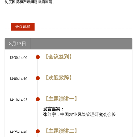
制度困境和严峻问题亟须厘清。
会议议程
8月13日
【会议签到】
13:30-14:00
【欢迎致辞】
14:00-14:10
【主题演讲一】
14:10-14:25
发言嘉宾：
张红宇，中国农业风险管理研究会会长
【主题演讲二】
14:25-14:40