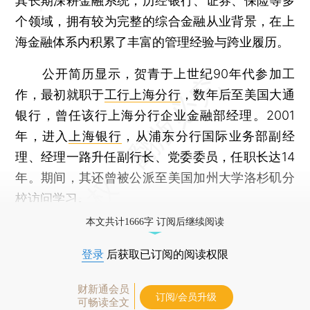
其长期深耕金融系统，历经银行、证券、保险等多
个领域，拥有较为完整的综合金融从业背景，在上
海金融体系内积累了丰富的管理经验与跨业履历。
公开简历显示，贺青于上世纪90年代参加工
作，最初就职于
工行上海分行
，数年后至美国大通
银行，曾任该行上海分行企业金融部经理。2001
年，进入
上海银行
，从浦东分行国际业务部副经
理、经理一路升任副行长、党委委员，任职长达14
年。期间，其还曾被公派至美国加州大学洛杉矶分
校访问学习。
本文共计1666字 订阅后继续阅读
登录
后获取已订阅的阅读权限
财新通会员
订阅/会员升级
可畅读全文