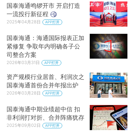
国泰海通鸣锣开市 开启打造
一流投行新征程
2025年04月28日
APP打开
国泰海通：海通国际报表正加
紧修复 争取年内明确各子公
司整合方案
2026年03月31日
APP打开
资产规模行业居首、利润次之
国泰海通首份合并年报出炉
2026年03月28日
APP打开
国泰海通中期业绩超中信 扣
非利润打对折、合并阵痛犹存
2025年09月02日
APP打开