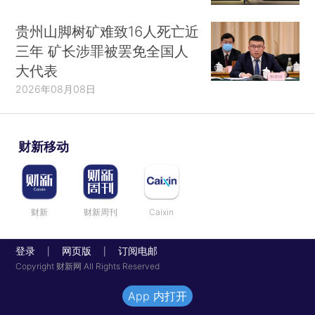
贵州山脚树矿难致16人死亡近
三年 矿长涉罪被罢免全国人
大代表
2026年08月08日
财新移动
财新
财新周刊
Caixin
登录
网页版
订阅电邮
|
|
Copyright 财新网 All Rights Reserved
App 内打开