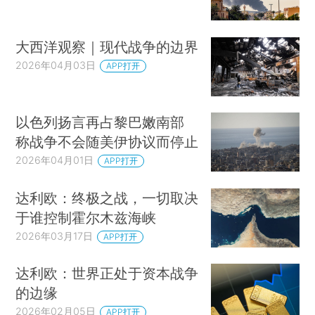
大西洋观察｜现代战争的边界
2026年04月03日
APP打开
以色列扬言再占黎巴嫩南部
称战争不会随美伊协议而停止
2026年04月01日
APP打开
达利欧：终极之战，一切取决
于谁控制霍尔木兹海峡
2026年03月17日
APP打开
达利欧：世界正处于资本战争
的边缘
2026年02月05日
APP打开