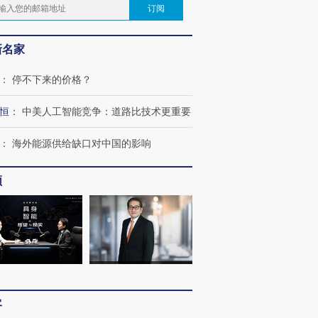
订阅
新名家
：
停不下来的价格？
恒
：
中美人工智能竞争：道路比技术更重要
：
海外能源供给缺口对中国的影响
频
客