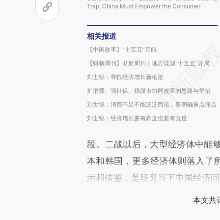
Trap, China Must Empower the Consumer
相关报道
【中国改革】“十五五”启航
【财新周刊】财新周刊｜地方谋划“十五五”开局
刘世锦：寻找经济增长新框架
扩消费、强社保、稳股市协同改革的思路与举措
刘世锦：消费不足不能泛泛而论，要明确重点痛点
刘世锦：经济增长要有高度也要有宽度
段。二战以后，大型经济体中能
本和韩国，更多经济体则落入了所
示和借鉴，是研究当下中国经济问
本文共计