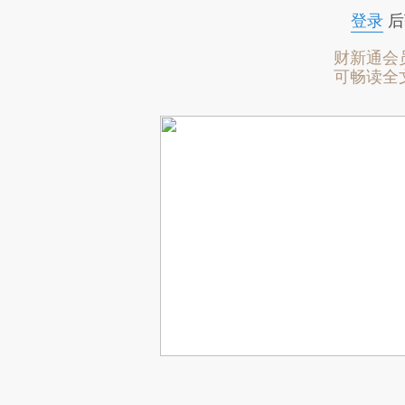
登录
后
财新通会
可畅读全