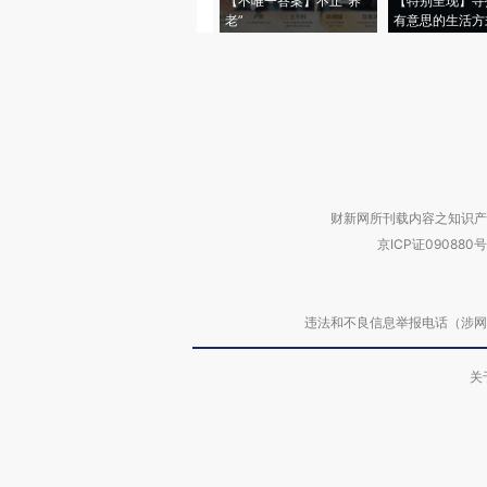
【不唯一答案】不止“养
【特别呈现】寻
老”
有意思的生活方
财新网所刊载内容之知识产
京ICP证090880号
违法和不良信息举报电话（涉网络暴力有
关