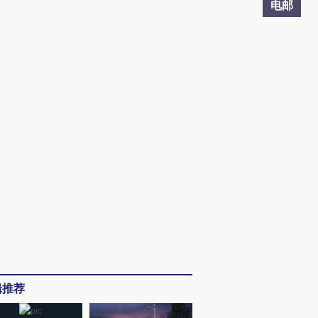
电邮
辑推荐