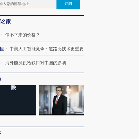
订阅
新名家
：
停不下来的价格？
恒
：
中美人工智能竞争：道路比技术更重要
：
海外能源供给缺口对中国的影响
频
客