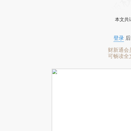
本文共计
登录
后
财新通会
可畅读全