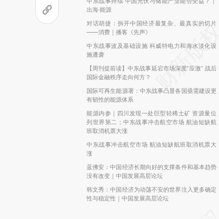
中东战事持续 中国光伏与储能产业能否受益？｜
出海·能源
对话胡捷：拆开中国经济最复杂、最真实的切片
——消费｜播客《先声》
中东战事波及基础设施 科威特电力和海水淡化设
施遭袭
【周刊提前读】中东战事延宕市场深度“应激” 战后
国际金融秩序走向何方？
国际可再生能源署：中东战事凸显各国亟需建设更
有韧性的能源体系
能源内参｜四川发现一处巨型轻稀土矿 资源量位
列世界第二；中东战事冲击航空市场 航油短缺航
班取消机票大涨
中东战事冲击航空市场 航油短缺航班取消机票大
涨
蓝佛安：中国经济长期向好的支撑条件和基本趋势
没有改变｜中国发展高层论坛
韩文秀：中国经济为动荡不安的世界注入更多确定
性与稳定性｜中国发展高层论坛