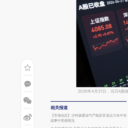
2026年4月21日，当日A
相关报道
【市场动态】沙特披露油气产能及管道运力在中东
战事中受损情况