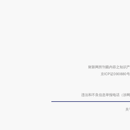
财新网所刊载内容之知识产
京ICP证090880号
违法和不良信息举报电话（涉网络暴力有
关