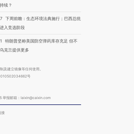
持续？
07
下周前瞻：生态环境法典施行；巴西总统
进入竞选阶段
1
特朗普坚称美国防空弹药库存充足 但不
乌克兰提供更多
复制及建立镜像等任何使用。
010502034662号
箱：laixin@caixin.com
链接