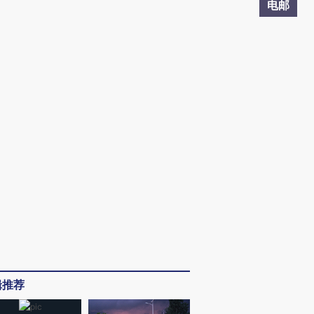
电邮
辑推荐