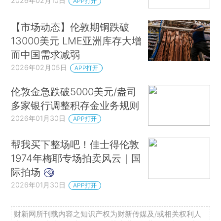
2026年02月10日
APP打开
【市场动态】伦敦期铜跌破
13000美元 LME亚洲库存大增
而中国需求减弱
2026年02月05日
APP打开
伦敦金急跌破5000美元/盎司
多家银行调整积存金业务规则
2026年01月30日
APP打开
帮我买下整场吧！佳士得伦敦
1974年梅耶专场拍卖风云｜国
际拍场
2026年01月30日
APP打开
财新网所刊载内容之知识产权为财新传媒及/或相关权利人