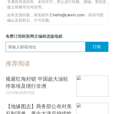
专属所有或持有。未经许可，禁止进行转载、摘编、复制及
建立镜像等任何使用。
如有意愿转载，请发邮件至
hello@caixin.com
，获得书面
确认及授权后，方可转载。
免费订阅财新网主编精选版电邮
订阅
推荐阅读
规避红海封锁 中国超大油轮
停靠埃及绕行非洲
2026年08月06日
【地缘图志】商务部公布对美
反制清单，黄金大涨后持续性