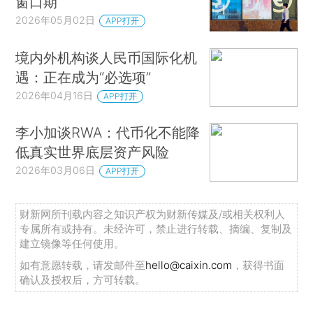
窗口期
2026年05月02日
APP打开
境内外机构谈人民币国际化机
遇：正在成为“必选项”
2026年04月16日
APP打开
李小加谈RWA：代币化不能降
低真实世界底层资产风险
2026年03月06日
APP打开
财新网所刊载内容之知识产权为财新传媒及/或相关权利人
专属所有或持有。未经许可，禁止进行转载、摘编、复制及
建立镜像等任何使用。
如有意愿转载，请发邮件至
hello@caixin.com
，获得书面
确认及授权后，方可转载。