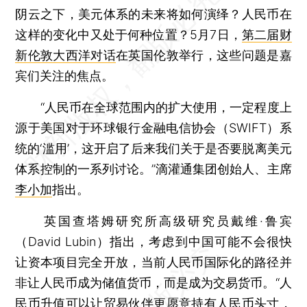
阴云之下，美元体系的未来将如何演绎？人民币在
这样的变化中又处于何种位置？5月7日，
第二届财
新伦敦大西洋对话
在英国伦敦举行，这些问题是嘉
宾们关注的焦点。
“人民币在全球范围内的扩大使用，一定程度上
源于美国对于环球银行金融电信协会（SWIFT）系
统的‘滥用’，这开启了后来我们关于是否要脱离美元
体系控制的一系列讨论。”滴灌通集团创始人、主席
李小加
指出。
英国查塔姆研究所高级研究员戴维·鲁宾
（David Lubin）指出，考虑到中国可能不会很快
让资本项目完全开放，当前人民币国际化的路径并
非让人民币成为储值货币，而是成为交易货币。“人
民币升值可以让贸易伙伴更愿意持有人民币头寸，