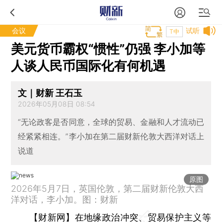
会议
试听
T中
美元货币霸权“惯性”仍强 李小加等
人谈人民币国际化有何机遇
文｜财新 王石玉
2026年05月08日 08:54
“无论政客是否同意，全球的贸易、金融和人才流动已
经紧紧相连。”李小加在第二届财新伦敦大西洋对话上
说道
原图
2026年5月7日，英国伦敦，第二届财新伦敦大西
洋对话，李小加。图：财新
【财新网】
在地缘政治冲突、贸易保护主义等