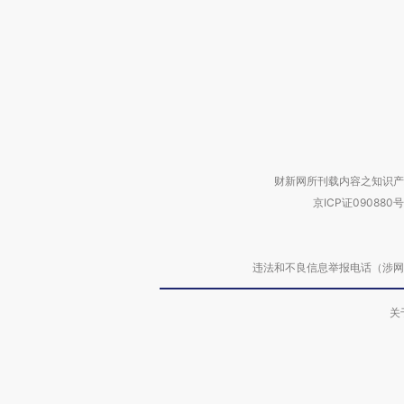
财新网所刊载内容之知识产
京ICP证090880号
违法和不良信息举报电话（涉网络暴力有
关