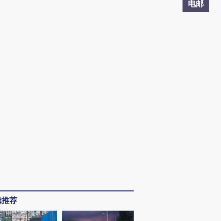
电邮
辑推荐