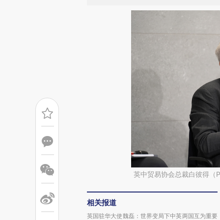
英中贸易协会总裁白彼得（Pet
相关报道
英国驻华大使魏磊：世界变局下中英两国互为重要