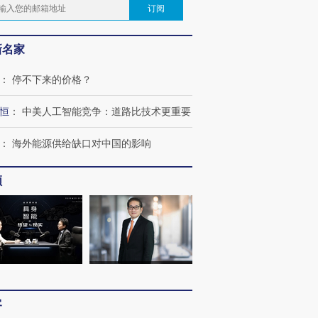
订阅
新名家
：
停不下来的价格？
恒
：
中美人工智能竞争：道路比技术更重要
：
海外能源供给缺口对中国的影响
频
客