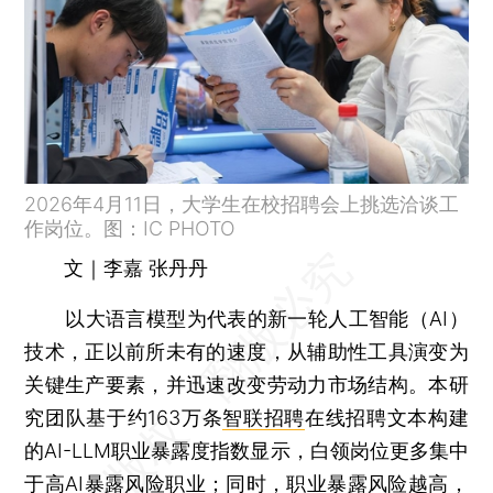
2026年4月11日，大学生在校招聘会上挑选洽谈工
作岗位。图：IC PHOTO
文｜李嘉 张丹丹
以大语言模型为代表的新一轮人工智能（AI）
技术，正以前所未有的速度，从辅助性工具演变为
关键生产要素，并迅速改变劳动力市场结构。本研
究团队基于约163万条
智联招聘
在线招聘文本构建
的AI-LLM职业暴露度指数显示，白领岗位更多集中
于高AI暴露风险职业；同时，职业暴露风险越高，