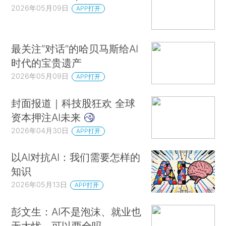
2026年05月09日
APP打开
最关注“对话”的哈贝马斯给AI
时代的宝贵遗产
2026年05月09日
APP打开
封面报道｜科技股狂欢 全球
资本押注AI未来
2026年04月30日
APP打开
以AI对抗AI：我们需要怎样的
知识
2026年05月13日
APP打开
彭文生：AI不是泡沫、就业也
无大忧，可以两全吗