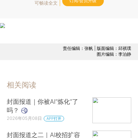
订阅/会员升级
可畅读全文
责任编辑：张帆 | 版面编辑：邱祺璞
图片编辑：李泊静
相关阅读
封面报道｜你被AI“炼化”了
吗？
2026年05月08日
APP打开
封面报道之二｜AI校招扩容