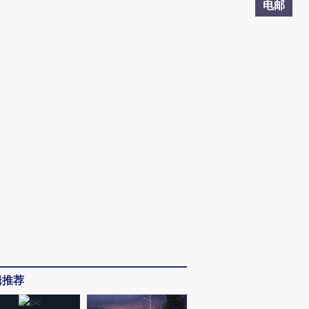
电邮
辑推荐