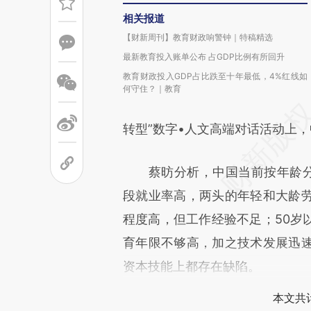
相关报道
【财新周刊】教育财政响警钟｜特稿精选
最新教育投入账单公布 占GDP比例有所回升
教育财政投入GDP占比跌至十年最低，4%红线如
何守住？｜教育
转型”数字•人文高端对话活动上
蔡昉分析，中国当前按年龄分
段就业率高，两头的年轻和大龄
程度高，但工作经验不足；50岁
育年限不够高，加之技术发展迅
资本技能上都存在缺陷。
本文共计