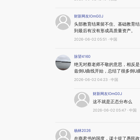
财新网友IOmG0J
头部教育结果留不住、基础教育结
到最后有没有形成高质量资产。
2026-06-02 05:51 · 中国
脉望4160
绝无对蔡老师不敬的意思，相反是
兹倒U曲线开始，总结了很多倒U
2026-06-02 04:23 · 中国
财新网友IOmG0J
这不就是正态分布么
2026-06-02 05:47 · 中国
杨林2026
在商君书的国度，谋士提了愚民政