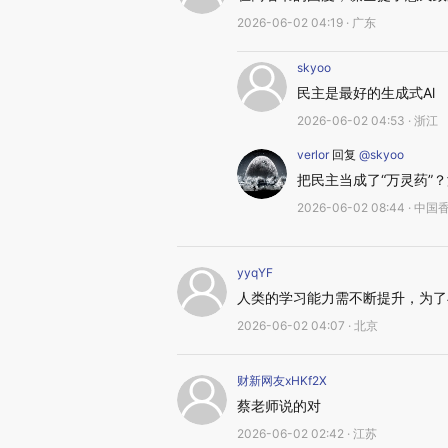
2026-06-02 04:19 · 广东
skyoo
民主是最好的生成式Al
2026-06-02 04:53 · 浙江
verlor
回复
@skyoo
把民主当成了“万灵药”
2026-06-02 08:44 · 中国
yyqYF
人类的学习能力需不断提升，为了
2026-06-02 04:07 · 北京
财新网友xHKf2X
蔡老师说的对
2026-06-02 02:42 · 江苏