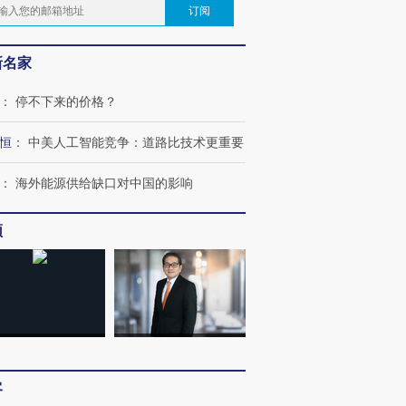
订阅
新名家
：
停不下来的价格？
恒
：
中美人工智能竞争：道路比技术更重要
：
海外能源供给缺口对中国的影响
频
客