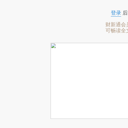
登录
后
财新通会
可畅读全