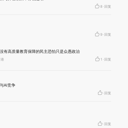
8
·
回复
9
·
回复
？没有高质量教育保障的民主恐怕只是众愚政治
香港
1
·
回复
与AI竞争
·
回复
·
回复