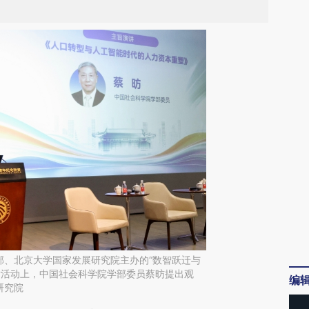
部、北京大学国家发展研究院主办的“数智跃迁与
话活动上，中国社会科学院学部委员蔡昉提出观
编
研究院