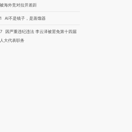
被海外竞对拉开差距
1
AI不是镜子，是蒸馏器
07
因严重违纪违法 李云泽被罢免第十四届
人大代表职务