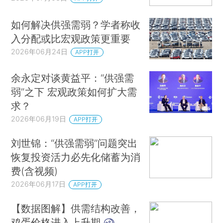
如何解决供强需弱？学者称收
入分配或比宏观政策更重要
2026年06月24日
APP打开
余永定对谈黄益平：“供强需
弱”之下 宏观政策如何扩大需
求？
2026年06月19日
APP打开
刘世锦：“供强需弱”问题突出
恢复投资活力必先化储蓄为消
费(含视频)
2026年06月17日
APP打开
【数据图解】供需结构改善，
鸡蛋价格进入上升期