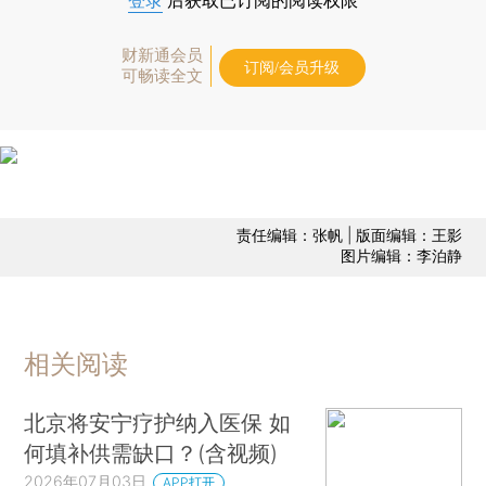
登录
后获取已订阅的阅读权限
财新通会员
订阅/会员升级
可畅读全文
责任编辑：张帆 | 版面编辑：王影
图片编辑：李泊静
相关阅读
北京将安宁疗护纳入医保 如
何填补供需缺口？(含视频)
2026年07月03日
APP打开