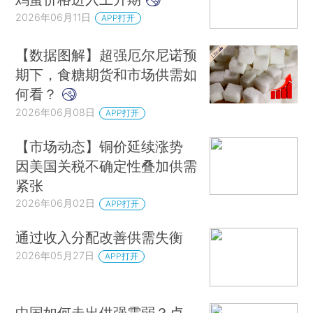
2026年06月11日
APP打开
【数据图解】超强厄尔尼诺预
期下，食糖期货和市场供需如
何看？
2026年06月08日
APP打开
【市场动态】铜价延续涨势
因美国关税不确定性叠加供需
紧张
2026年06月02日
APP打开
通过收入分配改善供需失衡
2026年05月27日
APP打开
中国如何走出供强需弱？卢