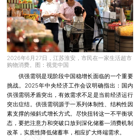
2026年6月27日，江苏淮安，市民在一家生活超市
购物消费。图：视觉中国
供强需弱是现阶段中国稳增长面临的一个重要
挑战。2025年中央经济工作会议明确指出：国内
供强需弱矛盾突出，有效需求不足是当前经济运行
突出症结。供强需弱源于一系列体制性、结构性因
素支撑的倾斜式增长方式。尽快扭转这一不平衡状
态，要把注意力和突破口放到深化储蓄—消费机制
改革，实质性降低储蓄率，相应扩大终端需求。