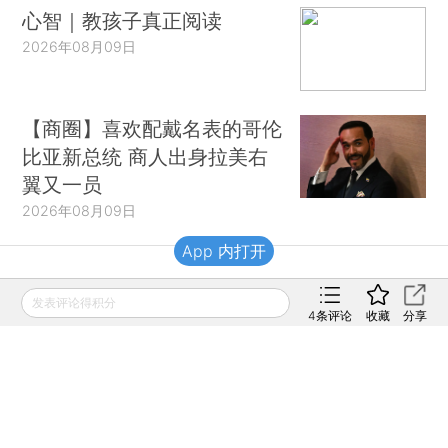
心智｜教孩子真正阅读
2026年08月09日
【商圈】喜欢配戴名表的哥伦
比亚新总统 商人出身拉美右
翼又一员
2026年08月09日
App 内打开
财新移动
发表评论得积分
4
条评论
收藏
分享
财新
财新周刊
Caixin
登录
网页版
订阅电邮
|
|