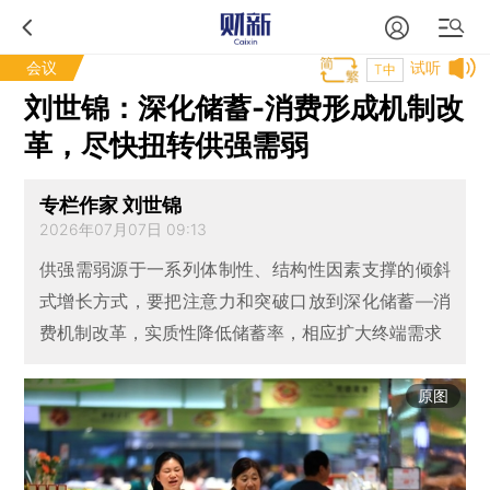
会议
试听
T中
刘世锦：深化储蓄-消费形成机制改
革，尽快扭转供强需弱
专栏作家 刘世锦
2026年07月07日 09:13
供强需弱源于一系列体制性、结构性因素支撑的倾斜
式增长方式，要把注意力和突破口放到深化储蓄—消
费机制改革，实质性降低储蓄率，相应扩大终端需求
原图