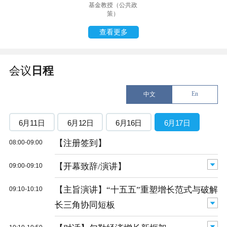
基金教授（公共政
策）
查看更多
会议
日程
En
中文
6月11日
6月12日
6月16日
6月17日
【注册签到】
08:00-09:00
【开幕致辞/演讲】
09:00-09:10
【主旨演讲】“十五五”重塑增长范式与破解
09:10-10:10
长三角协同短板