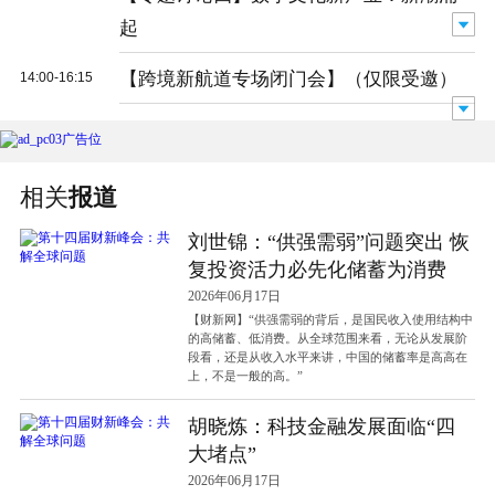
起
【跨境新航道专场闭门会】（仅限受邀）
14:00-16:15
相关
报道
刘世锦：“供强需弱”问题突出 恢
复投资活力必先化储蓄为消费
2026年06月17日
【财新网】“供强需弱的背后，是国民收入使用结构中
的高储蓄、低消费。从全球范围来看，无论从发展阶
段看，还是从收入水平来讲，中国的储蓄率是高高在
上，不是一般的高。”
胡晓炼：科技金融发展面临“四
大堵点”
2026年06月17日