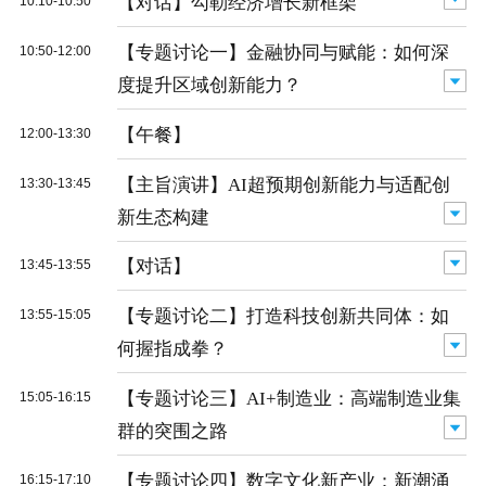
【对话】勾勒经济增长新框架
10:10-10:50
【专题讨论一】金融协同与赋能：如何深
10:50-12:00
度提升区域创新能力？
【午餐】
12:00-13:30
【主旨演讲】AI超预期创新能力与适配创
13:30-13:45
新生态构建
【对话】
13:45-13:55
【专题讨论二】打造科技创新共同体：如
13:55-15:05
何握指成拳？
【专题讨论三】AI+制造业：高端制造业集
15:05-16:15
群的突围之路
【专题讨论四】数字文化新产业：新潮涌
16:15-17:10