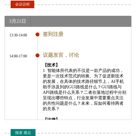
会议议程
3月21日
签到注册
13:30-14:00
议题发言，讨论
14:00-17:00
【技术】
1. 智能体所代表的不仅是一款产品的成功，
更是一次技术范式的转换。为了促进新技术
的发展，在具体的技术路径细节上，AI手机
助手涉及到的GUI路线是什么？GUI路线与
API路线是什么关系？二者在落地过程中分别
呈现出哪些特点，行业发展中需要重点关注
的共性问题是什么？未来，应如何看待两者
的关系？
【法律】
1. 从功能与授权两个核心维度，AI Agent的
操作行为有哪些明确的边界与规范？未来，
报道·观点