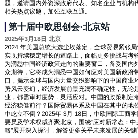
题，邀请国内外资深政府代表、知名企业与机构
相关热点议题，加强互联互通。
第十届中欧思创会·北京站
2025年3月18日 北京
2024 年美国总统大选尘埃落定，全球贸易紧张
实现持续稳定增长的道路上，面临更多挑战与考验。
为洞悉中国经济政策走向的重要窗口，备受国内
众期待，它将成为洞悉中国如何应对美国新政府
口，揭示全球与国内力量交织影响下的中国商业
势风云变幻，经济发展前景充满不确定性，无论
业，都需审时度势，灵活应对。中国的政策制定
经济稳健前行？国际贸易体系及中国在其中的地
中屹立不倒？2025年 3月 18日，中欧国际工
要员及学术权威齐聚北京，围绕“应对新常态：中
略”展开深入探讨，解答更多关乎未来发展的关键