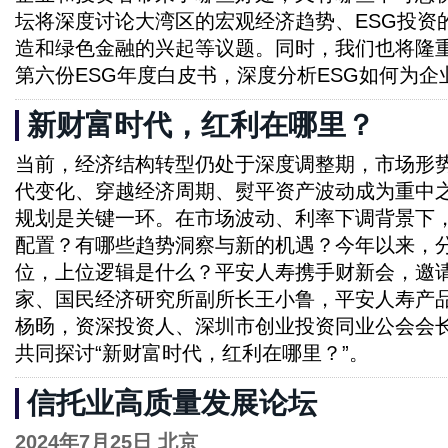
坛将深度讨论大湾区的宏观经济趋势、ESG投资
造和绿色金融的兴起等议题。同时，我们也将隆
第六份ESG年度白皮书，深度分析ESG如何为
新财富时代，红利在哪里？
当前，经济结构转型仍处于深度调整期，市场形
代变化、穿越经济周期、熨平资产波动成为重中
规划是关键一环。在市场波动、利率下调背景下
配置？有哪些趋势洞察与新的机遇？今年以来，
位，上位逻辑是什么？平安人寿携手财新会，邀
家、国民经济研究所副所长王小鲁，平安人寿产
杨旸，资深投资人、深圳市创业投资同业公会会
共同探讨“新财富时代，红利在哪里？”。
信托业高质量发展论坛
2024年7月25日 北京