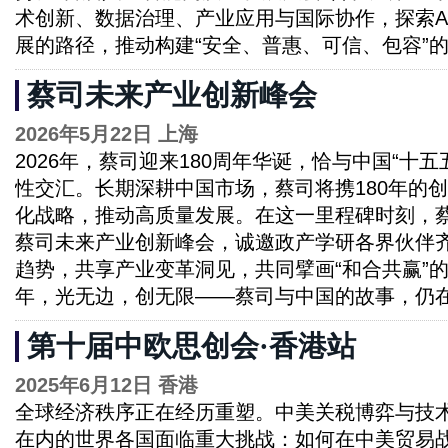
术创新、数据治理、产业应用与国际协作，探索A
展的路径，推动构建“安全、普惠、可信、包容”
蔡司未来产业创新峰会
2026年5月22日 上海
2026年，蔡司迎来180周年华诞，恰与中国“十
性交汇。长期深耕中国市场，蔡司将携180年的
化战略，推动高质量发展。在这一里程碑时刻，
蔡司未来产业创新峰会，诚邀政产学研各界伙伴
趋势，共享产业变革洞见，共同擘画“和合共赢”的
年，光无边，创无限——蔡司与中国的故事，仍
第十届中欧思创会·香港站
2025年6月12日 香港
全球经济秩序正在经历重塑。中美关税博弈与技
在内的世界各国面临重大挑战：如何在中美贸易