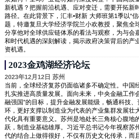
新机遇？把握前沿机遇、应对变迁，需要开拓新
路径。在此背景下，汇丰•财新 大师班第1季以“信
题，特邀复旦大学经济学院兰小欢教授，聚焦全
分享他对全球供应链体系的看法与观察，为与会
和时代机遇的深刻解读，揭示政府决策背后的产
资机遇。
2023金鸡湖经济论坛
2023年12月12日 苏州
当前，全球经济复苏仍面临诸多不确定性。中国
扎实推进高质量发展。面向未来，中央金融工作会
融强国”的目标，提升金融发展能级，畅通科技、
环，更好支撑以制造业为代表的产业集群发展壮
代化具有重要意义。苏州是地处长三角核心腹地
跃，制造业基础雄厚。习近平总书记今年视察苏州
代的结合上做得很好，不仅有历史文化传承，而