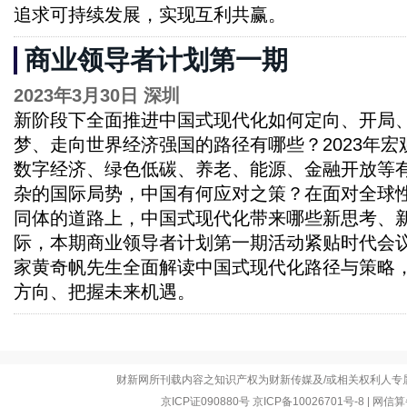
追求可持续发展，实现互利共赢。
商业领导者计划第一期
2023年3月30日 深圳
新阶段下全面推进中国式现代化如何定向、开局
梦、走向世界经济强国的路径有哪些？2023年宏
数字经济、绿色低碳、养老、能源、金融开放等
杂的国际局势，中国有何应对之策？在面对全球
同体的道路上，中国式现代化带来哪些新思考、
际，本期商业领导者计划第一期活动紧贴时代会
家黄奇帆先生全面解读中国式现代化路径与策略
方向、把握未来机遇。
财新网所刊载内容之知识产权为财新传媒及/或相关权利人专
京ICP证090880号
京ICP备10026701号-8
|
网信算备