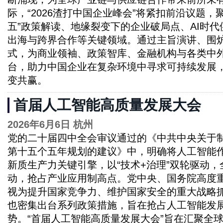
际，“2026渣打中国企业峰会”将紧扣前沿议题，
五”政策解读、地缘裂变下的企业破局点、AI时
出海与跨界合作等关键领域。通过主旨演讲、围
式，为商业领袖、政策智库、金融机构与各类中
台，助力中国企业在复杂环境中寻求可持续发展
变共赢。
首届人工智能高质量发展大会
2026年6月6日 杭州
党的二十届四中全会审议通过的《中共中央关于
第十五个五年规划的建议》中，明确将人工智能
新质生产力关键引擎，以“技术+治理”双轮驱动，
动，抢占产业应用制高点。党中央、国务院高度
视为提升国家竞争力、维护国家安全的重大战略
也密集出台系列政策措施，旨在抢占人工智能发
势。“首届人工智能高质量发展大会”旨在汇聚全