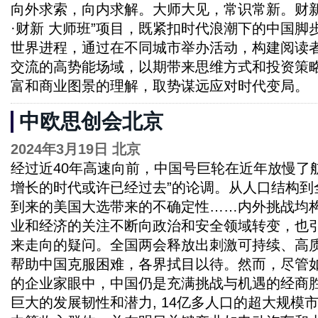
向外求索，向内求解。大师大见，常识常新。财新
·财新 大师班”项目，既紧扣时代浪潮下的中国脚
世界进程，通过在不同城市举办活动，构建阅读
交流的高势能场域，以期带来思维方式和投资策
富和商业图景的理解，取势谋远应对时代变局。
中欧思创会北京
2024年3月19日 北京
经过近40年高速向前，中国号巨轮在近年放慢了
增长的时代或许已经过去”的论调。从人口结构到
到来的美国大选带来的不确定性……内外挑战均
业和经济的关注不断向政治和安全领域转变，也
来走向的疑问。全国两会释放出刺激可持续、高
帮助中国克服困难，各界拭目以待。然而，尽管
的企业家眼中，中国仍是充满挑战与机遇的经商
巨大的发展韧性和潜力, 14亿多人口的超大规模