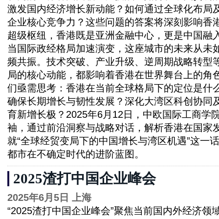
激发国内经济增长新动能？如何通过全球化布局
企业核心竞争力？这些问题的答案将深刻影响香
超级枢纽，香港既是亚洲金融中心，更是中国融
当国际政经格局加速演变，这座城市的未来从未
频共振。技术突破、产业升级、逆周期战略转型
局的核心动能，都影响着香港在世界舞台上的角
们亟需思考：香港在当前全球格局下的定位是什
确保长期增长与韧性发展？深化大湾区科创协同
育新增长极？2025年6月12日，中欧国际工商
袖，通过前沿洞察与战略对话，解析香港在国家
就“全球经贸变局下的中国增长与湾区机遇”这一
都市在不确定时代的进阶蓝图。
2025渣打中国企业峰会
2025年6月5日 上海
“2025渣打中国企业峰会”聚焦当前国内外经济