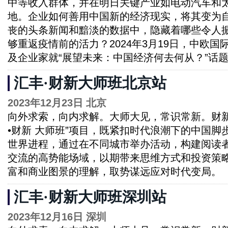
中等收入群体，并在明日关键产业如电动汽车和
地。企业如何善用中国新的经济现实，将其变为
丧的头条新闻和黯淡的数据中，隐藏着哪些令人
够重返疫情前的活力？2024年3月19日，中欧
及企业家就“展望未来：中国经济何去何从？”话
汇丰·财新大师班北京站
2023年12月23日 北京
向外求索，向内求解。大师大见，常识常新。财新
•财新 大师班”项目，既紧扣时代浪潮下的中国脚
世界进程，通过在不同城市举办活动，构建阅读
交流的高势能场域，以期带来思维方式和投资策
富和商业图景的理解，取势谋远应对时代变局。
汇丰·财新大师班深圳站
2023年12月16日 深圳