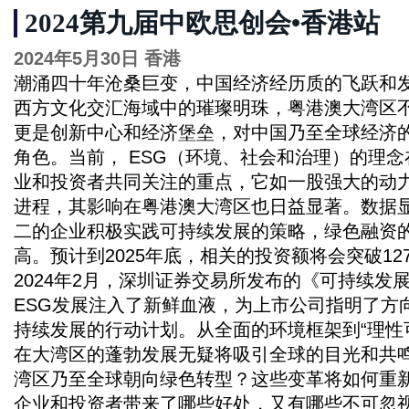
2024第九届中欧思创会•香港站
2024年5月30日 香港
潮涌四十年沧桑巨变，中国经济经历质的飞跃和
西方文化交汇海域中的璀璨明珠，粤港澳大湾区
更是创新中心和经济堡垒，对中国乃至全球经济
角色。当前， ESG（环境、社会和治理）的理
业和投资者共同关注的重点，它如一股强大的动
进程，其影响在粤港澳大湾区也日益显著。数据
二的企业积极实践可持续发展的策略，绿色融资
高。预计到2025年底，相关的投资额将会突破12
2024年2月，深圳证券交易所发布的《可持续发
ESG发展注入了新鲜血液，为上市公司指明了方
持续发展的行动计划。从全面的环境框架到“理性可
在大湾区的蓬勃发展无疑将吸引全球的目光和共
湾区乃至全球朝向绿色转型？这些变革将如何重新
企业和投资者带来了哪些好处，又有哪些不可忽