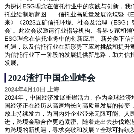
为探讨ESG理念在信托行业中的实践与创新，我们
托业绘制新蓝图——信托业高质量发展论坛暨《E
来》《2023五矿信托环境、社会及治理（ESG
会”。此次会议邀请行业指导机构、各界专家和领
ESG理念在信托业务中的创新应用、新分类下信
机遇，以及信托行业在新形势下应对挑战和提升
为信托行业下一阶段的发展提供新思路，助力信
发展。
2024渣打中国企业峰会
2024年4月10日 上海
2024年，中国经济发展重燃活力。作为全球经
国经济正在经历从高速增长向高质量发展的转变
放上持续发力，为国内外企业带来无限可能。人
进，跨境金融合作更趋紧密。随着走出去步伐逐
向跨境的新机遇，寻求突破和发展？全球可持续