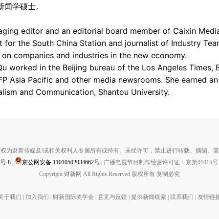
新闻学硕士。
aging editor and an editorial board member of Caixin Media
 for the South China Station and journalist of Industry Te
 on companies and industries in the new economy.
, Qu worked in the Beijing bureau of the Los Angeles Time
FP Asia Pacific and other media newsrooms. She earned an
lism and Communication, Shantou University.
权为财新传媒及/或相关权利人专属所有或持有。未经许可，禁止进行转载、摘编、
1号-8
|
京公网安备 11010502034662号
|
广播电视节目制作经营许可证：京第01015号
Copyright 财新网 All Rights Reserved 版权所有 复制必究
关于我们
|
加入我们
|
财新国际奖学金
|
意见与反馈
|
提供新闻线索
|
联系我们
|
友情链