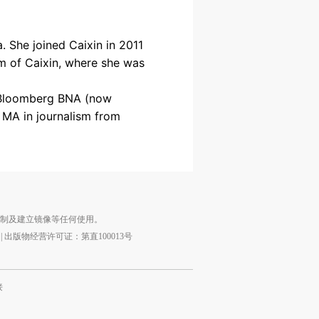
. She joined Caixin in 2011
am of Caixin, where she was
s, Bloomberg BNA (now
 MA in journalism from
复制及建立镜像等任何使用。
|
出版物经营许可证：第直100013号
接