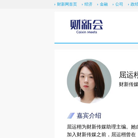
财新网首页
经济
金融
公司
政
屈运
财新传
嘉宾介绍
屈运栩为财新传媒助理主编。她
加入财新传媒之前，屈运栩曾在