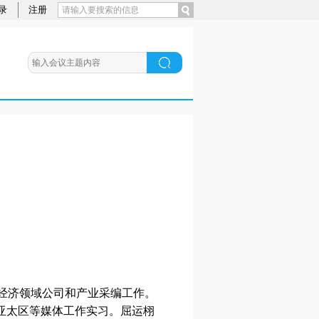
录
注册
新经济领域公司和产业采编工作。
亚太区等媒体工作实习。屈运栩