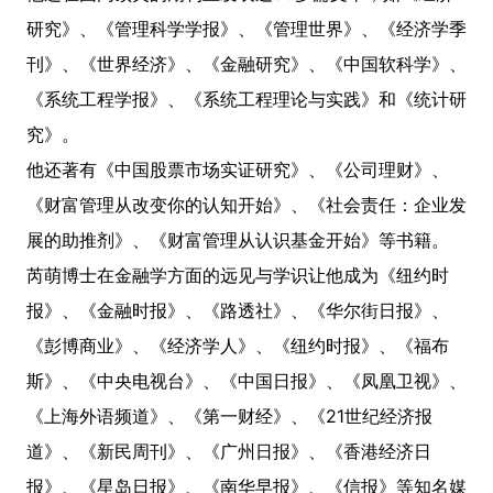
研究》、《管理科学学报》、《管理世界》、《经济学季
刊》、《世界经济》、《金融研究》、《中国软科学》、
《系统工程学报》、《系统工程理论与实践》和《统计研
究》。
他还著有《中国股票市场实证研究》、《公司理财》、
《财富管理从改变你的认知开始》、《社会责任：企业发
展的助推剂》、《财富管理从认识基金开始》等书籍。
芮萌博士在金融学方面的远见与学识让他成为《纽约时
报》、《金融时报》、《路透社》、《华尔街日报》、
《彭博商业》、《经济学人》、《纽约时报》、《福布
斯》、《中央电视台》、《中国日报》、《凤凰卫视》、
《上海外语频道》、《第一财经》、《21世纪经济报
道》、《新民周刊》、《广州日报》、《香港经济日
报》、《星岛日报》、《南华早报》、《信报》等知名媒