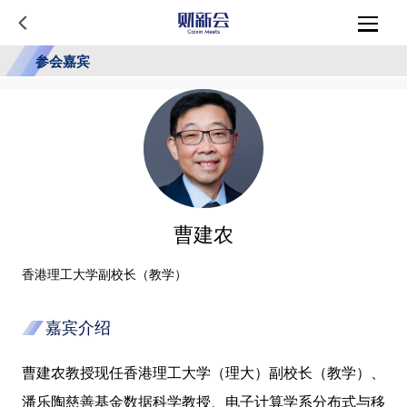
参会嘉宾
曹建农
香港理工大学副校长（教学）
嘉宾介绍
曹建农教授现任香港理工大学（理大）副校长（教学）、
潘乐陶慈善基金数据科学教授、电子计算学系分布式与移