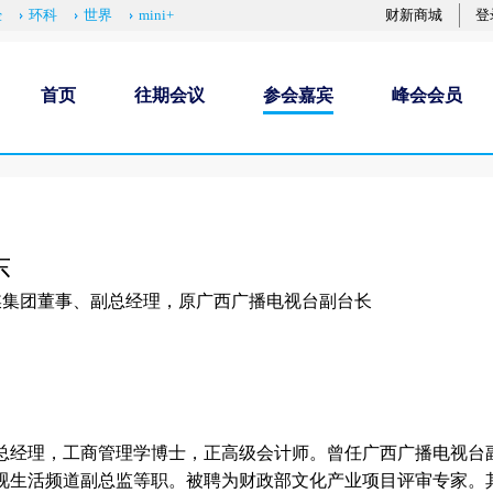
经
环科
世界
mini+
财新商城
登
首页
往期会议
参会嘉宾
峰会会员
东
集团董事、副总经理‌，原广西广播电视台副台长
总经理，工商管理学博士，正高级会计师。曾任广西广播电视台
视生活频道副总监等职。被聘为财政部文化产业项目评审专家。