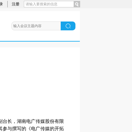
录
注册
副台长，湖南电广传媒股份有限
其参与撰写的《电广传媒的开拓