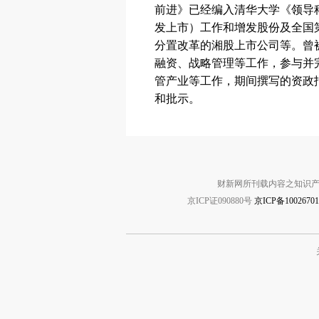
前进》已经编入清华大学《领导科学
发上市）工作和增发股份及全国
分置改革的湘股上市公司等。曾
融资、战略管理等工作，参与并
管产业等工作，期间撰写的资政
和批示。
财新网所刊载内容之知识产
京ICP证090880号
京ICP备1002670