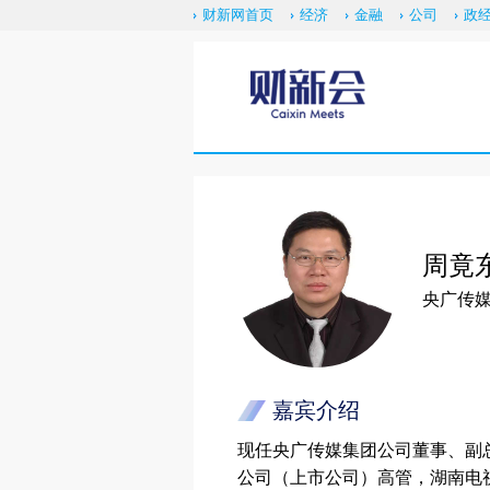
财新网首页
经济
金融
公司
政
周竟
央广传媒
嘉宾介绍
现任央广传媒集团公司董事、副
公司（上市公司）高管，湖南电